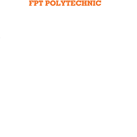
Liên hệ toà soạn
hệ tương lai