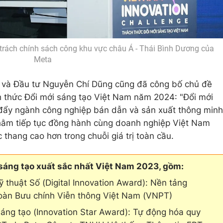
 trách chính sách công khu vực châu Á - Thái Bình Dương của
Meta
ch và Đầu tư Nguyễn Chí Dũng cũng đã công bố chủ đề
h thức Đổi mới sáng tạo Việt Nam năm 2024: "Đổi mới
đẩy ngành công nghiệp bán dẫn và sản xuất thông minh
nhằm tiếp tục đồng hành cùng doanh nghiệp Việt Nam
 thang cao hơn trong chuỗi giá trị toàn cầu.
 sáng tạo xuất sắc nhất Việt Nam 2023, gồm:
ỹ thuật Số (Digital Innovation Award): Nền tảng
oàn Bưu chính Viễn thông Việt Nam (VNPT)
sáng tạo (Innovation Star Award): Tự động hóa quy