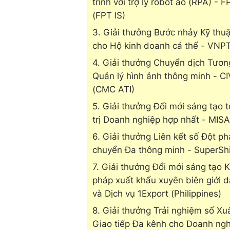
trình với trợ lý robot ảo (RPA) 
(FPT IS)
3. Giải thưởng Bước nhảy Kỹ thuật
cho Hộ kinh doanh cá thể - VNP
4. Giải thưởng Chuyển dịch Tương
Quản lý hình ảnh thông minh - 
(CMC ATI)
5. Giải thưởng Đổi mới sáng tạo 
trị Doanh nghiệp hợp nhất - MIS
6. Giải thưởng Liên kết số Đột 
chuyển Đa thông minh - SuperSh
7. Giải thưởng Đổi mới sáng tạo K
pháp xuất khẩu xuyên biên giới
và Dịch vụ 1Export (Philippines)
8. Giải thưởng Trải nghiệm số Xu
Giao tiếp Đa kênh cho Doanh ng