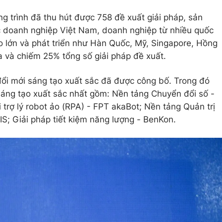
g trình đã thu hút được 758 đề xuất giải pháp, sản
 doanh nghiệp Việt Nam, doanh nghiệp từ nhiều quốc
ạo lớn và phát triển như Hàn Quốc, Mỹ, Singapore, Hồng
a và chiếm 25% tổng số giải pháp đề xuất.
 đổi mới sáng tạo xuất sắc đã được công bố. Trong đó
 sáng tạo xuất sắc nhất gồm: Nền tảng Chuyển đổi số -
trợ lý robot ảo (RPA) - FPT akaBot; Nền tảng Quản trị
; Giải pháp tiết kiệm năng lượng - BenKon.