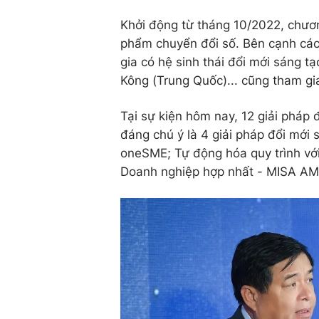
Khởi động từ tháng 10/2022, chươn
phẩm chuyển đổi số. Bên cạnh các
gia có hệ sinh thái đổi mới sáng t
Kông (Trung Quốc)... cũng tham gi
Tại sự kiện hôm nay, 12 giải pháp
đáng chú ý là 4 giải pháp đổi mới
oneSME; Tự động hóa quy trình với 
Doanh nghiệp hợp nhất - MISA AMIS