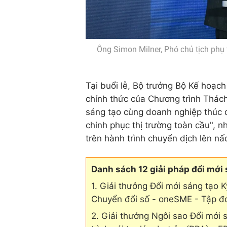
Ông Simon Milner, Phó chủ tịch phụ
Tại buổi lễ, Bộ trưởng Bộ Kế hoạ
chính thức của Chương trình Thác
sáng tạo cùng doanh nghiệp thúc 
chinh phục thị trường toàn cầu", 
trên hành trình chuyển dịch lên nấc
Danh sách 12 giải pháp đổi mới
1. Giải thưởng Đổi mới sáng tạo K
Chuyển đổi số - oneSME - Tập đ
2. Giải thưởng Ngôi sao Đổi mới 