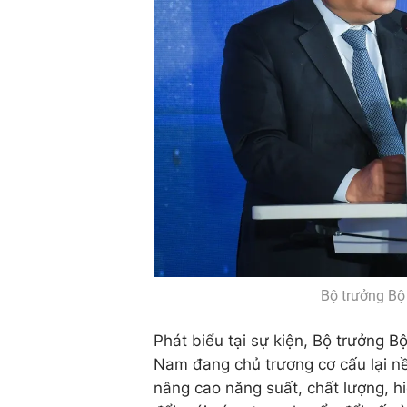
Bộ trưởng Bộ
Phát biểu tại sự kiện, Bộ trưởng
Nam đang chủ trương cơ cấu lại nề
nâng cao năng suất, chất lượng, h