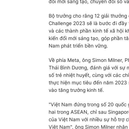
đổi mới sáng tạo, chuyển đổi số v
Bộ trưởng cho rằng 12 giải thưởng
Challenge 2023 sẽ là bước đi đầy 
và các thành phần kinh tế xã hội k
kiến đổi mới sáng tạo, góp phần t
Nam phát triển bền vững.
Về phía Meta, ông Simon Milner, P
Thái Bình Dương, đánh giá với sự m
số trẻ nhiệt huyết, cùng với các c
thực hiện mục tiêu đến năm 2023
vào tăng trưởng kinh tế.
"Việt Nam đứng trong số 20 quốc g
hai trong ASEAN, chỉ sau Singapor
của Việt Nam với nhiều sự hỗ trợ 
Việt Nam", ông Simon Milner nhận 