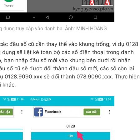
g dụng truy cập vào danh bạ. Ảnh: MINH HOÀNG
các đầu số cũ cần thay thế vào khung trống, ví dụ 0128
g dụng sẽ liệt kê toàn bộ các số điện thoại trong danh
o, bạn nhập đầu số mới vào khung bên dưới rồi nhấn
đầu số cũ sẽ được đổi thành đầu số mới, các số còn lại
dụ 0128.9090.xxx sẽ đổi thành 078.9090.xxx. Thực hiện
i khác.