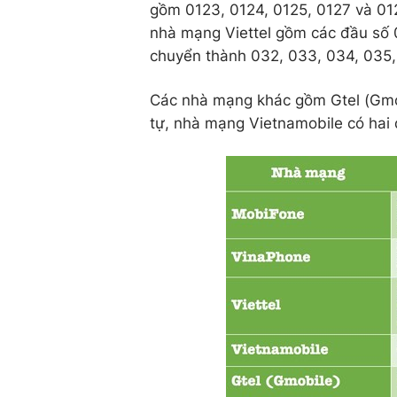
gồm 0123, 0124, 0125, 0127 và 012
nhà mạng Viettel gồm các đầu số 
chuyển thành 032, 033, 034, 035,
Các nhà mạng khác gồm Gtel (Gmo
tự, nhà mạng Vietnamobile có hai