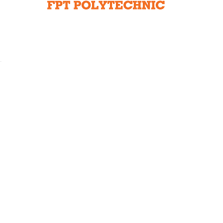
Liên hệ toà soạn
hệ tương lai