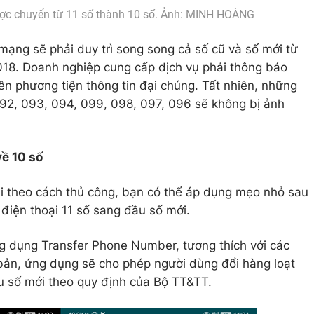
ược chuyển từ 11 số thành 10 số. Ảnh: MINH HOÀNG
mạng sẽ phải duy trì song song cả số cũ và số mới từ
18. Doanh nghiệp cung cấp dịch vụ phải thông báo
ên phương tiện thông tin đại chúng. Tất nhiên, những
092, 093, 094, 099, 098, 097, 096 sẽ không bị ảnh
về 10 số
ại theo cách thủ công, bạn có thể áp dụng mẹo nhỏ sau
điện thoại 11 số sang đầu số mới.
ứng dụng Transfer Phone Number, tương thích với các
ơ bản, ứng dụng sẽ cho phép người dùng đổi hàng loạt
u số mới theo quy định của Bộ TT&TT.