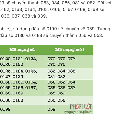
9 sẽ chuyển thành 083, 084, 085, 081 và 082. Đối với
0162, 0163, 0164, 0165, 0166, 0167, 0168, 0169 sẽ
 036, 037, 038 và 039.
bile), sử dụng đầu số 0199 sẽ chuyển về 059. Tương
 đầu số 0186 và 0188 sẽ chuyển thành 056 và 058.