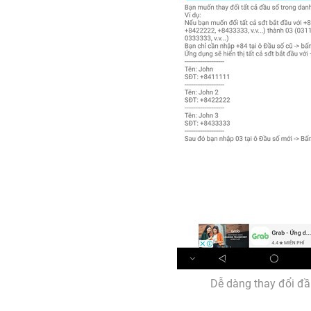
Dễ dàng thay đổi đ