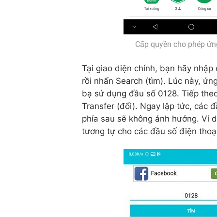
Cấp quyền cho phép ứn
Tại giao diện chính, bạn hãy nhập 
rồi nhấn Search (tìm). Lúc này, ứn
bạ sử dụng đầu số 0128. Tiếp the
Transfer (đổi). Ngay lập tức, các 
phía sau sẽ không ảnh hưởng. Ví 
tương tự cho các đầu số điện thoạ