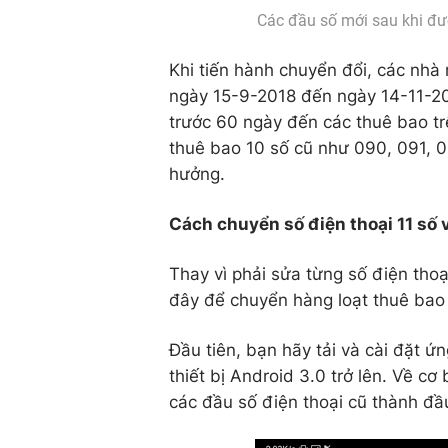
Các đầu số mới sau khi đ
Khi tiến hành chuyển đổi, các nhà 
ngày 15-9-2018 đến ngày 14-11-20
trước 60 ngày đến các thuê bao tr
thuê bao 10 số cũ như 090, 091, 
hưởng.
Cách chuyển số điện thoại 11 số 
Thay vì phải sửa từng số điện tho
đây để chuyển hàng loạt thuê bao 
Đầu tiên, bạn hãy tải và cài đặt 
thiết bị Android 3.0 trở lên. Về c
các đầu số điện thoại cũ thành đầ