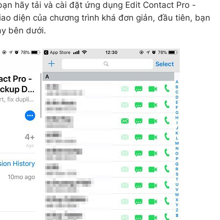
 bạn hãy tải và cài đặt ứng dụng Edit Contact Pro -
iao diện của chương trình khá đơn giản, đầu tiên, bạn
ay bên dưới.