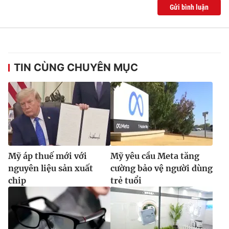
Gửi bình luận
TIN CÙNG CHUYÊN MỤC
Mỹ áp thuế mới với
Mỹ yêu cầu Meta tăng
nguyên liệu sản xuất
cường bảo vệ người dùng
chip
trẻ tuổi