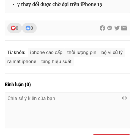
7 thay đổi được chờ đợi trên iPhone 15
0
0
Từ khóa:
iphone cao cấp
thời lượng pin
bộ vi xử lý
ra mắt iphone
tăng hiệu suất
Bình luận
(
0
)