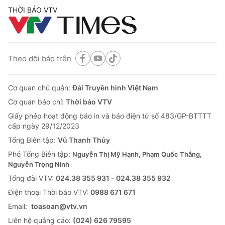
THỜI BÁO VTV
Theo dõi báo trên
Cơ quan chủ quản:
Đài Truyền hình Việt Nam
Cơ quan báo chí:
Thời báo VTV
Giấy phép hoạt động báo in và báo điện tử số 483/GP-BTTTT
cấp ngày 29/12/2023
Tổng Biên tập:
Vũ Thanh Thủy
Phó Tổng Biên tập:
Nguyễn Thị Mỹ Hạnh, Phạm Quốc Thắng,
Nguyễn Trọng Ninh
Tổng đài VTV:
024.38 355 931 - 024.38 355 932
Ðiện thoại Thời báo VTV:
0988 671 671
Email:
toasoan@vtv.vn
Liên hệ quảng cáo:
(024) 626 79595