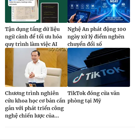
Tận dụng tầng dữ liệu
Nghệ An phát động 100
ngữ cảnh để tối ưu hóa
ngày xử lý điểm nghẽn
quy trình làm việc AI
chuyển đổi số
Chương trình nghiên
TikTok đóng cửa văn
cứu khoa học cơ bản cần
phòng tại Mỹ
gắn với phát triển công
nghệ chiến lược của...