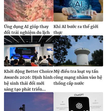
Ứng dụng AI giúp thay
Khi AI bước ra thế giới
đổi trải nghiệm du lịch
thực
Khởi động Better Choice
Mỹ điều tra loạt vụ tấn
Awards 2026: Định hình
công mạng nhằm vào hệ
hệ sinh thái đổi mới
thống cấp nước
sáng tạo phát triển...