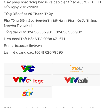
Giấy phép hoạt động báo in và báo điện tử số 483/GP-BTTTT
cấp ngày 29/12/2023
Tổng Biên tập:
Vũ Thanh Thủy
Phó Tổng Biên tập:
Nguyễn Thị Mỹ Hạnh, Phạm Quốc Thắng,
Nguyễn Trọng Ninh
Tổng đài VTV:
024.38 355 931 - 024.38 355 932
Ðiện thoại Thời báo VTV:
0988 671 671
Email:
toasoan@vtv.vn
Liên hệ quảng cáo:
(024) 626 79595