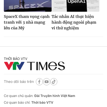
SpaceX tham vọng cạnh
Tác nhân AI thực hiện
tranh với 3 nhà mạng
hành động ngoài phạm
lớn của Mỹ
vi thử nghiệm
THỜI BÁO VTV
Theo dõi báo trên
Cơ quan chủ quản:
Đài Truyền hình Việt Nam
Cơ quan báo chí:
Thời báo VTV