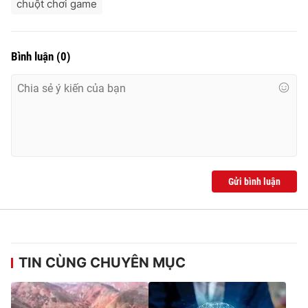
chuột chơi game
Bình luận
(
0
)
Gửi bình luận
TIN CÙNG CHUYÊN MỤC