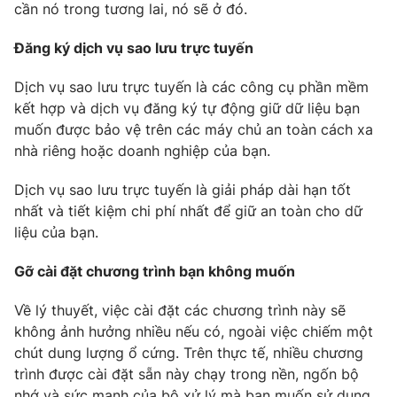
cần nó trong tương lai, nó sẽ ở đó.
Đăng ký dịch vụ sao lưu trực tuyến
Dịch vụ sao lưu trực tuyến là các công cụ phần mềm
kết hợp và dịch vụ đăng ký tự động giữ dữ liệu bạn
muốn được bảo vệ trên các máy chủ an toàn cách xa
nhà riêng hoặc doanh nghiệp của bạn.
Dịch vụ sao lưu trực tuyến là giải pháp dài hạn tốt
nhất và tiết kiệm chi phí nhất để giữ an toàn cho dữ
liệu của bạn.
Gỡ cài đặt chương trình bạn không muốn
Về lý thuyết, việc cài đặt các chương trình này sẽ
không ảnh hưởng nhiều nếu có, ngoài việc chiếm một
chút dung lượng ổ cứng. Trên thực tế, nhiều chương
trình được cài đặt sẵn này chạy trong nền, ngốn bộ
nhớ và sức mạnh của bộ xử lý mà bạn muốn sử dụng