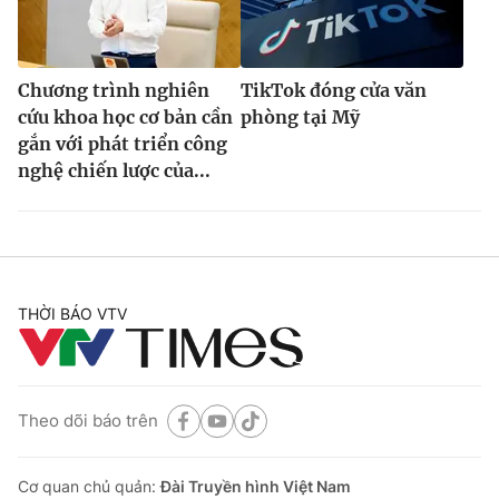
Chương trình nghiên
TikTok đóng cửa văn
cứu khoa học cơ bản cần
phòng tại Mỹ
gắn với phát triển công
nghệ chiến lược của...
THỜI BÁO VTV
Theo dõi báo trên
Cơ quan chủ quản:
Đài Truyền hình Việt Nam