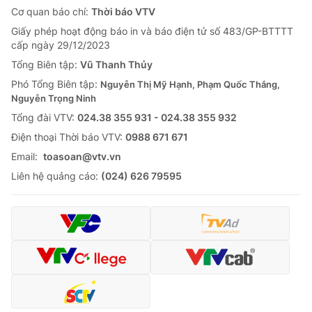
Cơ quan báo chí:
Thời báo VTV
Giấy phép hoạt động báo in và báo điện tử số 483/GP-BTTTT
cấp ngày 29/12/2023
Tổng Biên tập:
Vũ Thanh Thủy
Phó Tổng Biên tập:
Nguyễn Thị Mỹ Hạnh, Phạm Quốc Thắng,
Nguyễn Trọng Ninh
Tổng đài VTV:
024.38 355 931 - 024.38 355 932
Ðiện thoại Thời báo VTV:
0988 671 671
Email:
toasoan@vtv.vn
Liên hệ quảng cáo:
(024) 626 79595