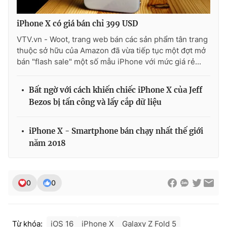
iPhone X có giá bán chỉ 399 USD
VTV.vn - Woot, trang web bán các sản phẩm tân trang
thuộc sở hữu của Amazon đã vừa tiếp tục một đợt mở
bán "flash sale" một số mẫu iPhone với mức giá rẻ...
Bất ngờ với cách khiến chiếc iPhone X của Jeff
Bezos bị tấn công và lấy cắp dữ liệu
iPhone X - Smartphone bán chạy nhất thế giới
năm 2018
0
0
Từ khóa:
iOS 16
iPhone X
Galaxy Z Fold 5