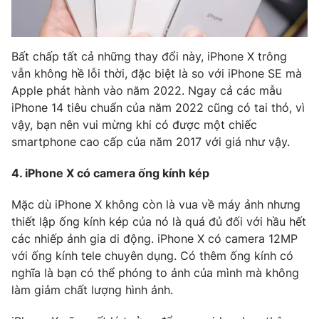
Bất chấp tất cả những thay đổi này, iPhone X trông
vẫn không hề lỗi thời, đặc biệt là so với iPhone SE mà
Apple phát hành vào năm 2022. Ngay cả các mẫu
iPhone 14 tiêu chuẩn của năm 2022 cũng có tai thỏ, vì
vậy, bạn nên vui mừng khi có được một chiếc
smartphone cao cấp của năm 2017 với giá như vậy.
4. iPhone X có camera ống kính kép
Mặc dù iPhone X không còn là vua về máy ảnh nhưng
thiết lập ống kính kép của nó là quá đủ đối với hầu hết
các nhiếp ảnh gia di động. iPhone X có camera 12MP
với ống kính tele chuyên dụng. Có thêm ống kính có
nghĩa là bạn có thể phóng to ảnh của mình mà không
làm giảm chất lượng hình ảnh.