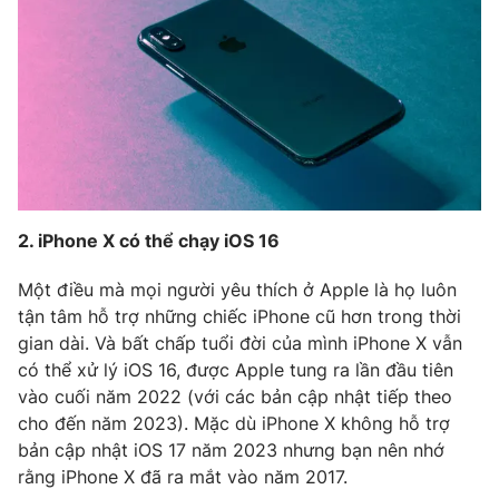
Photo
Infographic
Video
Shorts video
VTV Money
VTV Thể thao
VTV Sức khoẻ
Bất động sản
2. iPhone X có thể chạy iOS 16
Một điều mà mọi người yêu thích ở Apple là họ luôn
Thị trường 24h
Tấm lòng Việt
tận tâm hỗ trợ những chiếc iPhone cũ hơn trong thời
gian dài. Và bất chấp tuổi đời của mình iPhone X vẫn
VTV4
Vươn mình bằng AI
có thể xử lý iOS 16, được Apple tung ra lần đầu tiên
vào cuối năm 2022 (với các bản cập nhật tiếp theo
cho đến năm 2023). Mặc dù iPhone X không hỗ trợ
VTV9
VTV8
bản cập nhật iOS 17 năm 2023 nhưng bạn nên nhớ
rằng iPhone X đã ra mắt vào năm 2017.
Liên hệ tòa soạn
English