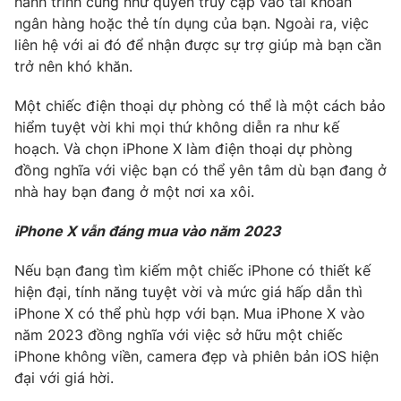
hành trình cũng như quyền truy cập vào tài khoản
ngân hàng hoặc thẻ tín dụng của bạn. Ngoài ra, việc
liên hệ với ai đó để nhận được sự trợ giúp mà bạn cần
trở nên khó khăn.
Một chiếc điện thoại dự phòng có thể là một cách bảo
hiểm tuyệt vời khi mọi thứ không diễn ra như kế
hoạch. Và chọn iPhone X làm điện thoại dự phòng
đồng nghĩa với việc bạn có thể yên tâm dù bạn đang ở
nhà hay bạn đang ở một nơi xa xôi.
iPhone X vẫn đáng mua vào năm 2023
Nếu bạn đang tìm kiếm một chiếc iPhone có thiết kế
hiện đại, tính năng tuyệt vời và mức giá hấp dẫn thì
iPhone X có thể phù hợp với bạn. Mua iPhone X vào
năm 2023 đồng nghĩa với việc sở hữu một chiếc
iPhone không viền, camera đẹp và phiên bản iOS hiện
đại với giá hời.