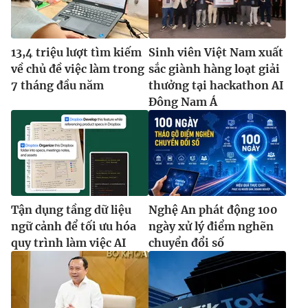
13,4 triệu lượt tìm kiếm
Sinh viên Việt Nam xuất
về chủ đề việc làm trong
sắc giành hàng loạt giải
7 tháng đầu năm
thưởng tại hackathon AI
Đông Nam Á
Tận dụng tầng dữ liệu
Nghệ An phát động 100
ngữ cảnh để tối ưu hóa
ngày xử lý điểm nghẽn
quy trình làm việc AI
chuyển đổi số