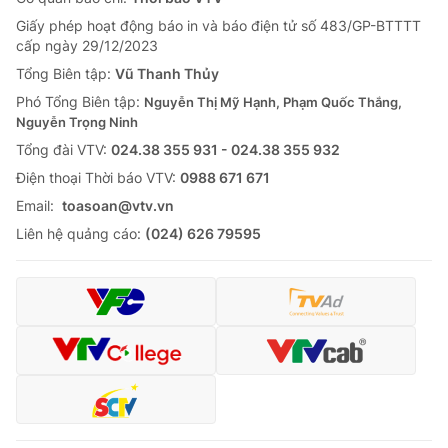
Giấy phép hoạt động báo in và báo điện tử số 483/GP-BTTTT
cấp ngày 29/12/2023
Tổng Biên tập:
Vũ Thanh Thủy
Phó Tổng Biên tập:
Nguyễn Thị Mỹ Hạnh, Phạm Quốc Thắng,
Nguyễn Trọng Ninh
Tổng đài VTV:
024.38 355 931 - 024.38 355 932
Ðiện thoại Thời báo VTV:
0988 671 671
Email:
toasoan@vtv.vn
Liên hệ quảng cáo:
(024) 626 79595