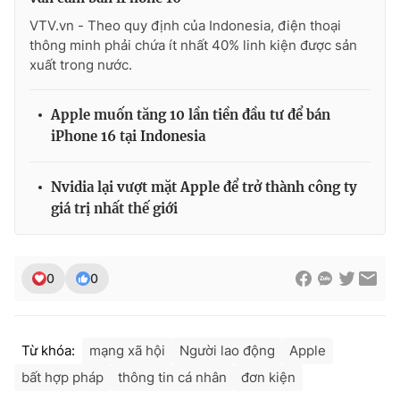
VTV.vn - Theo quy định của Indonesia, điện thoại
thông minh phải chứa ít nhất 40% linh kiện được sản
xuất trong nước.
Apple muốn tăng 10 lần tiền đầu tư để bán
iPhone 16 tại Indonesia
Nvidia lại vượt mặt Apple để trở thành công ty
giá trị nhất thế giới
0
0
Từ khóa:
mạng xã hội
Người lao động
Apple
bất hợp pháp
thông tin cá nhân
đơn kiện