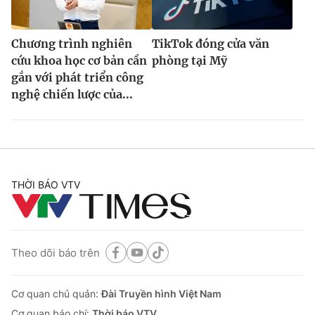
Chương trình nghiên
TikTok đóng cửa văn
cứu khoa học cơ bản cần
phòng tại Mỹ
gắn với phát triển công
nghệ chiến lược của...
THỜI BÁO VTV
Theo dõi báo trên
Cơ quan chủ quản:
Đài Truyền hình Việt Nam
Cơ quan báo chí:
Thời báo VTV