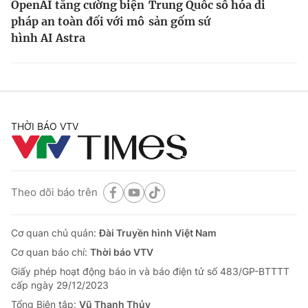
OpenAI tăng cường biện
Trung Quốc số hóa di
pháp an toàn đối với mô
sản gốm sứ
hình AI Astra
THỜI BÁO VTV
Theo dõi báo trên
Cơ quan chủ quản:
Đài Truyền hình Việt Nam
Cơ quan báo chí:
Thời báo VTV
Giấy phép hoạt động báo in và báo điện tử số 483/GP-BTTTT
cấp ngày 29/12/2023
Tổng Biên tập:
Vũ Thanh Thủy