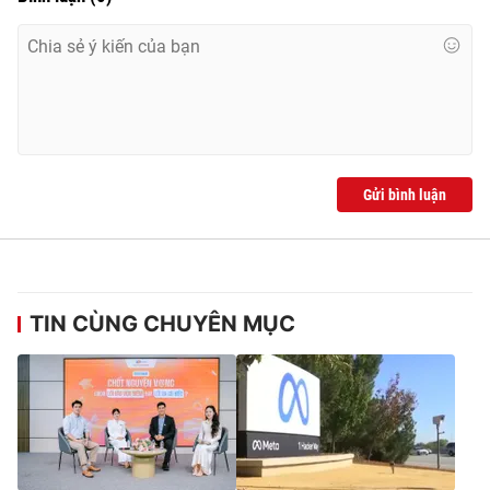
Gửi bình luận
TIN CÙNG CHUYÊN MỤC