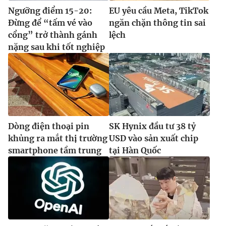
Ngưỡng điểm 15-20:
EU yêu cầu Meta, TikTok
Đừng để “tấm vé vào
ngăn chặn thông tin sai
cổng” trở thành gánh
lệch
nặng sau khi tốt nghiệp
Dòng điện thoại pin
SK Hynix đầu tư 38 tỷ
khủng ra mắt thị trường
USD vào sản xuất chip
smartphone tầm trung
tại Hàn Quốc