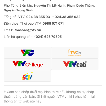
Phó Tổng Biên tập:
Nguyễn Thị Mỹ Hạnh, Phạm Quốc Thắng,
Nguyễn Trọng Ninh
Tổng đài VTV:
024.38 355 931 - 024.38 355 932
Ðiện thoại Thời báo VTV:
0988 671 671
Email:
toasoan@vtv.vn
Liên hệ quảng cáo:
(024) 626 79595
® Cấm sao chép dưới mọi hình thức nếu không có sự chấp
thuận bằng văn bản. Ghi rõ nguồn VTV.vn khi phát hành lại
thông tin từ website này.