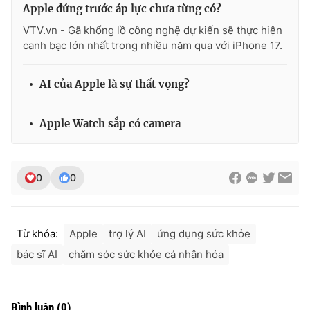
Apple đứng trước áp lực chưa từng có?
VTV.vn - Gã khổng lồ công nghệ dự kiến sẽ thực hiện
canh bạc lớn nhất trong nhiều năm qua với iPhone 17.
AI của Apple là sự thất vọng?
Apple Watch sắp có camera
0
0
Từ khóa:
Apple
trợ lý AI
ứng dụng sức khỏe
bác sĩ AI
chăm sóc sức khỏe cá nhân hóa
Bình luận
(
0
)