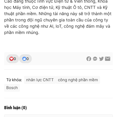
Cao đẳng thuộc lĩnh vực Điện tử & Viễn thông, Khoa
học Máy tính, Cơ điện tử, Kỹ thuật Ô tô, CNTT và Kỹ
thuật phần mềm. Những tài năng này sẽ trở thành một
phần trong đội ngũ chuyên gia toàn cầu của công ty
về các công nghệ như AI, IoT, công nghệ đám mây và
phần mềm nhúng.
0
0
Từ khóa:
nhân lực CNTT
công nghệ phần mềm
Bosch
Bình luận
(
0
)