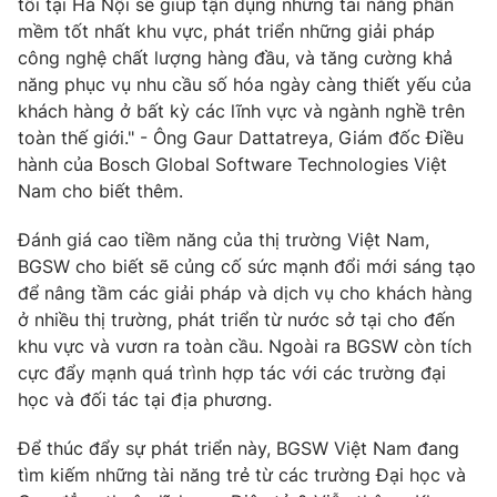
tôi tại Hà Nội sẽ giúp tận dụng những tài năng phần
mềm tốt nhất khu vực, phát triển những giải pháp
công nghệ chất lượng hàng đầu, và tăng cường khả
năng phục vụ nhu cầu số hóa ngày càng thiết yếu của
khách hàng ở bất kỳ các lĩnh vực và ngành nghề trên
toàn thế giới." - Ông Gaur Dattatreya, Giám đốc Điều
hành của Bosch Global Software Technologies Việt
Nam cho biết thêm.
Đánh giá cao tiềm năng của thị trường Việt Nam,
BGSW cho biết sẽ củng cố sức mạnh đổi mới sáng tạo
để nâng tầm các giải pháp và dịch vụ cho khách hàng
ở nhiều thị trường, phát triển từ nước sở tại cho đến
khu vực và vươn ra toàn cầu. Ngoài ra BGSW còn tích
cực đẩy mạnh quá trình hợp tác với các trường đại
học và đối tác tại địa phương.
Để thúc đẩy sự phát triển này, BGSW Việt Nam đang
tìm kiếm những tài năng trẻ từ các trường Đại học và