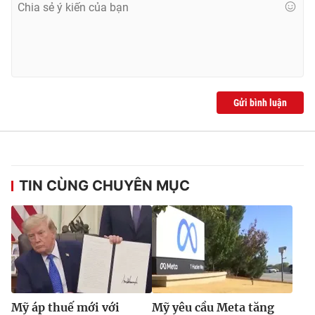
Gửi bình luận
TIN CÙNG CHUYÊN MỤC
Mỹ áp thuế mới với
Mỹ yêu cầu Meta tăng