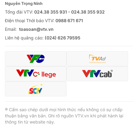
Nguyễn Trọng Ninh
Tổng đài VTV:
024.38 355 931 - 024.38 355 932
Ðiện thoại Thời báo VTV:
0988 671 671
Email:
toasoan@vtv.vn
Liên hệ quảng cáo:
(024) 626 79595
® Cấm sao chép dưới mọi hình thức nếu không có sự chấp
thuận bằng văn bản. Ghi rõ nguồn VTV.vn khi phát hành lại
thông tin từ website này.