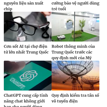
nguyên liệu sản xuất
cường bảo vệ người dùng
chip
trẻ tuổi
Cơn sốt AI tại chợ điện
Robot thông minh của
tử lớn nhất Trung Quốc
Trung Quốc trước các
quy định mới của Mỹ
ChatGPT cung cấp tính
Quy định kiểm tra tần số
năng chat không giới
vô tuyến điện
hạn cho người dùng