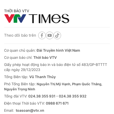
THỜI BÁO VTV
Theo dõi báo trên
Cơ quan chủ quản:
Đài Truyền hình Việt Nam
Cơ quan báo chí:
Thời báo VTV
Giấy phép hoạt động báo in và báo điện tử số 483/GP-BTTTT
cấp ngày 29/12/2023
Tổng Biên tập:
Vũ Thanh Thủy
Phó Tổng Biên tập:
Nguyễn Thị Mỹ Hạnh, Phạm Quốc Thắng,
Nguyễn Trọng Ninh
Tổng đài VTV:
024.38 355 931 - 024.38 355 932
Ðiện thoại Thời báo VTV:
0988 671 671
Email:
toasoan@vtv.vn