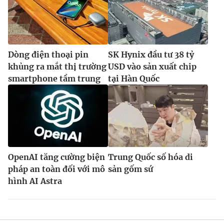
Dòng điện thoại pin
SK Hynix đầu tư 38 tỷ
khủng ra mắt thị trường
USD vào sản xuất chip
smartphone tầm trung
tại Hàn Quốc
OpenAI tăng cường biện
Trung Quốc số hóa di
pháp an toàn đối với mô
sản gốm sứ
hình AI Astra