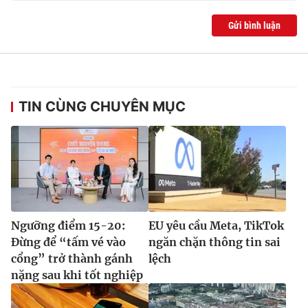
Gửi bình luận
TIN CÙNG CHUYÊN MỤC
Ngưỡng điểm 15-20:
EU yêu cầu Meta, TikTok
Đừng để “tấm vé vào
ngăn chặn thông tin sai
cổng” trở thành gánh
lệch
nặng sau khi tốt nghiệp