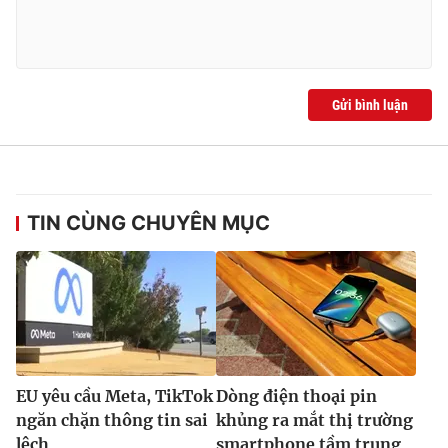
Gửi bình luận
TIN CÙNG CHUYÊN MỤC
EU yêu cầu Meta, TikTok
Dòng điện thoại pin
ngăn chặn thông tin sai
khủng ra mắt thị trường
lệch
smartphone tầm trung