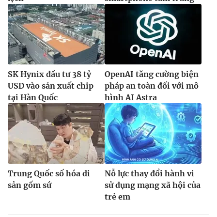
SK Hynix đầu tư 38 tỷ
OpenAI tăng cường biện
USD vào sản xuất chip
pháp an toàn đối với mô
tại Hàn Quốc
hình AI Astra
Trung Quốc số hóa di
Nỗ lực thay đổi hành vi
sản gốm sứ
sử dụng mạng xã hội của
trẻ em