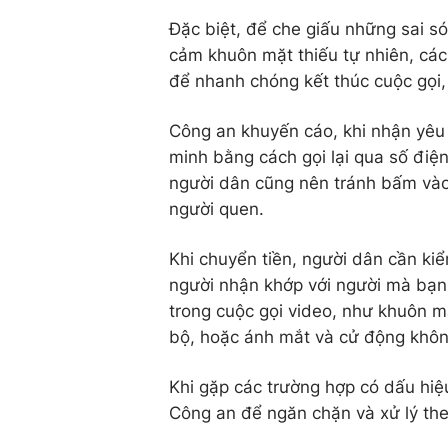
Đặc biệt, để che giấu những sai s
cảm khuôn mặt thiếu tự nhiên, các
để nhanh chóng kết thúc cuộc gọi,
Công an khuyến cáo, khi nhận yêu 
minh bằng cách gọi lại qua số điện
người dân cũng nên tránh bấm vào 
người quen.
Khi chuyển tiền, người dân cần kiể
người nhận khớp với người mà bạn
trong cuộc gọi video, như khuôn 
bộ, hoặc ánh mắt và cử động khôn
Khi gặp các trường hợp có dấu hiệu
Công an để ngăn chặn và xử lý the