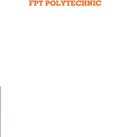
Liên hệ toà soạn
hệ tương lai