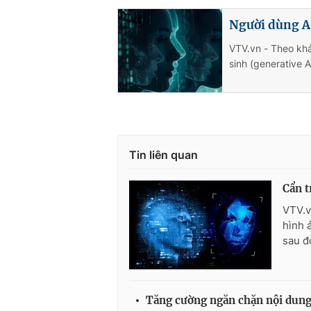
Người dùng AI
VTV.vn - Theo khả
sinh (generative 
Tin liên quan
Cẩn t
VTV.v
hình 
sau đ
Tăng cường ngăn chặn nội dung