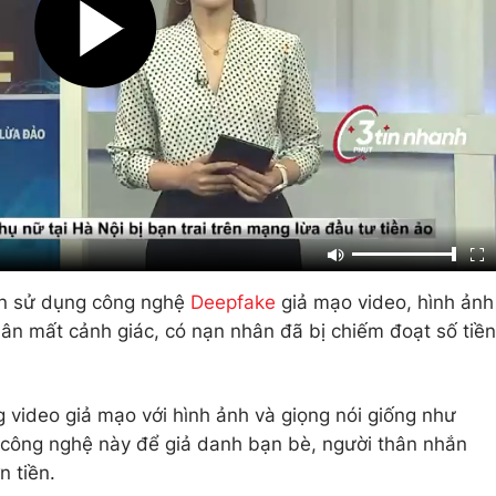
ạn sử dụng công nghệ
Deepfake
giả mạo video, hình ảnh
dân mất cảnh giác, có nạn nhân đã bị chiếm đoạt số tiền
 video giả mạo với hình ảnh và giọng nói giống như
g công nghệ này để giả danh bạn bè, người thân nhắn
n tiền.