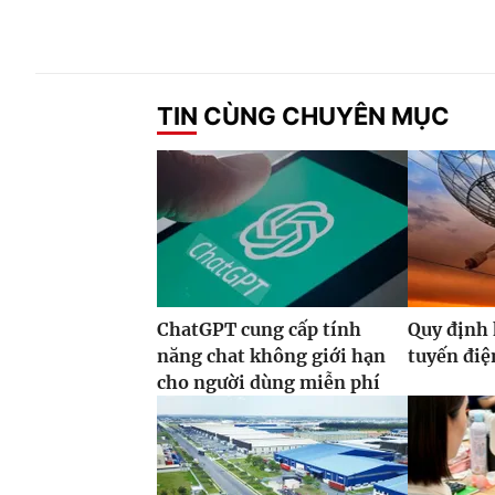
TIN CÙNG CHUYÊN MỤC
ChatGPT cung cấp tính
Quy định 
năng chat không giới hạn
tuyến điệ
cho người dùng miễn phí