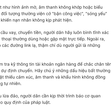
ót như hình ảnh mờ, âm thanh không khớp hoặc biểu
 đối tượng thường viện cớ "bận công việc", "sóng yếu"
 khiến nạn nhân không kịp phát hiện.
cầu vay, chuyển tiền, người dân hãy luôn bình tĩnh xác
 thoại thường dùng hoặc gặp mặt trực tiếp. Ngoài ra,
các đường link lạ, thậm chí dù người gửi là những
m tra kỹ thông tin tài khoản ngân hàng để chắc chắn tê
 dự định chuyển. Hãy chú ý những dấu hiệu bất thường
mặt thiếu cảm xúc, âm thanh và khẩu hình không đồng
g tự nhiên.
 lừa đảo, người dân cần kịp thời trình báo cơ quan
o quy định của pháp luật.