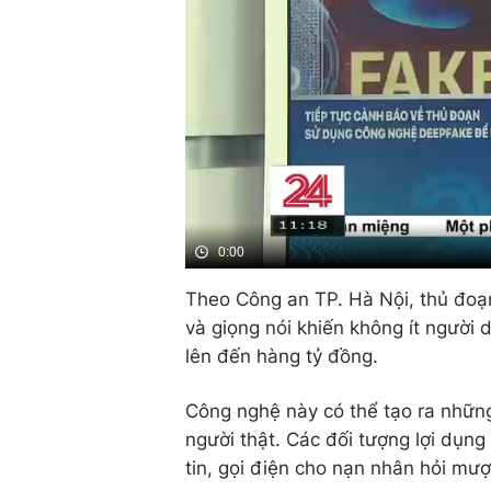
0:00
Theo Công an TP. Hà Nội, thủ đo
và giọng nói khiến không ít người 
lên đến hàng tỷ đồng.
Công nghệ này có thể tạo ra những
người thật. Các đối tượng lợi dụn
tin, gọi điện cho nạn nhân hỏi mượ