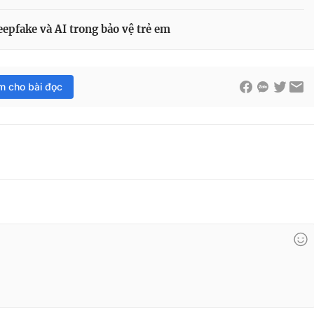
epfake và AI trong bảo vệ trẻ em
im cho bài đọc