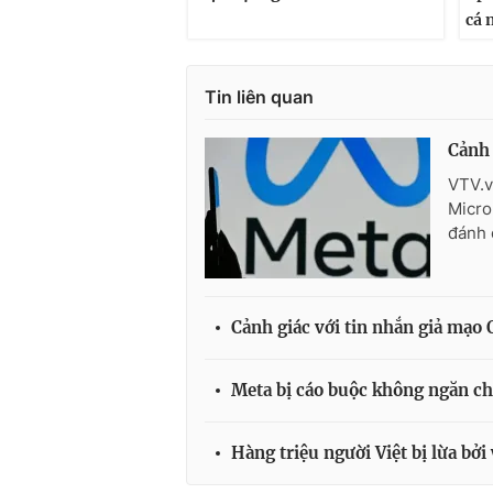
cá 
Tin liên quan
Cảnh 
VTV.v
Micro
đánh 
Cảnh giác với tin nhắn giả mạo
Meta bị cáo buộc không ngăn c
Hàng triệu người Việt bị lừa bởi