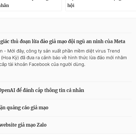
nhân
hội
giác thủ đoạn lừa đảo giả mạo đội ngũ an ninh của Meta
n - Mới đây, công ty sản xuất phần mềm diệt virus Trend
 (Hoa Kỳ) đã đưa ra cảnh báo về hình thức lừa đảo mới nhằm
cắp tài khoản Facebook của người dùng.
 OpenAI để đánh cắp thông tin cá nhân
hặn quảng cáo giả mạo
 website giả mạo Zalo