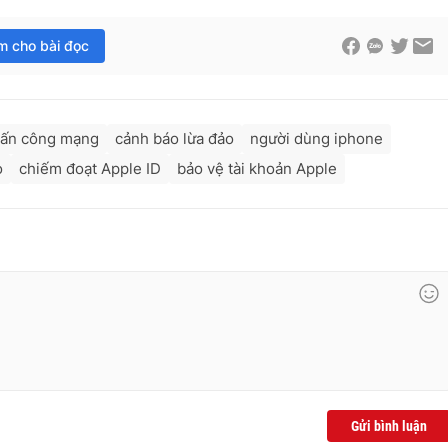
im cho bài đọc
tấn công mạng
cảnh báo lừa đảo
người dùng iphone
o
chiếm đoạt Apple ID
bảo vệ tài khoản Apple
Gửi bình luận