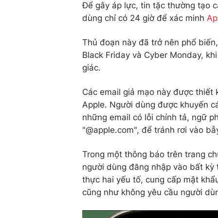
Để gây áp lực, tin tặc thường tạo
dùng chỉ có 24 giờ để xác minh
Ap
Thủ đoạn này đã trở nên phổ biến,
Black Friday và Cyber Monday, khi
giác.
Các email giả mạo này được thiết kế
Apple. Người dùng được khuyến cáo
những email có lỗi chính tả, ngữ p
"@apple.com", để tránh rơi vào bẫy
Trong một thông báo trên trang ch
người dùng đăng nhập vào bất kỳ t
thực hai yếu tố, cung cấp mật khẩu
cũng như không yêu cầu người dùn