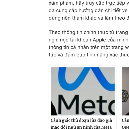
xâm phạm, hãy truy cập trực tiếp 
đã cung cấp hướng dẫn chi tiết về
dùng nên tham khảo và làm theo đ
Theo thông tin chính thức từ tran
nghi ngờ tài khoản Apple của mìn
thông tin cá nhân trên một trang 
tức và đảm bảo tính năng xác thực
Cảnh giác thủ đoạn lừa đảo giả
Cản
mạo đội ngũ an ninh của Meta
Ope