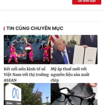
Gửi bình luận
TIN CÙNG CHUYÊN MỤC
Kết nối nền kinh tế số
Mỹ áp thuế mới với
Việt Nam với thị trường
nguyên liệu sản xuất
ASEAN
chip