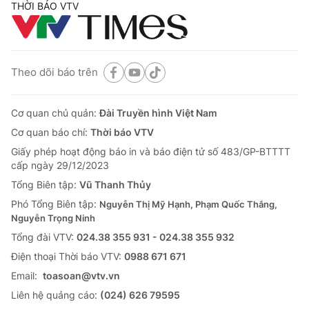
THỜI BÁO VTV
Theo dõi báo trên
Cơ quan chủ quản:
Đài Truyền hình Việt Nam
Cơ quan báo chí:
Thời báo VTV
Giấy phép hoạt động báo in và báo điện tử số 483/GP-BTTTT
cấp ngày 29/12/2023
Tổng Biên tập:
Vũ Thanh Thủy
Phó Tổng Biên tập:
Nguyễn Thị Mỹ Hạnh, Phạm Quốc Thắng,
Nguyễn Trọng Ninh
Tổng đài VTV:
024.38 355 931 - 024.38 355 932
Ðiện thoại Thời báo VTV:
0988 671 671
Email:
toasoan@vtv.vn
Liên hệ quảng cáo:
(024) 626 79595