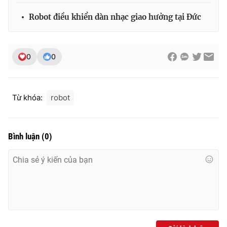
Robot điều khiển dàn nhạc giao hưởng tại Đức
0
0
Từ khóa:
robot
Bình luận
(
0
)