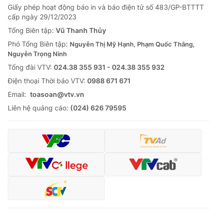
Giấy phép hoạt động báo in và báo điện tử số 483/GP-BTTTT
cấp ngày 29/12/2023
Tổng Biên tập:
Vũ Thanh Thủy
Phó Tổng Biên tập:
Nguyễn Thị Mỹ Hạnh, Phạm Quốc Thắng,
Nguyễn Trọng Ninh
Tổng đài VTV:
024.38 355 931 - 024.38 355 932
Ðiện thoại Thời báo VTV:
0988 671 671
Email:
toasoan@vtv.vn
Liên hệ quảng cáo:
(024) 626 79595