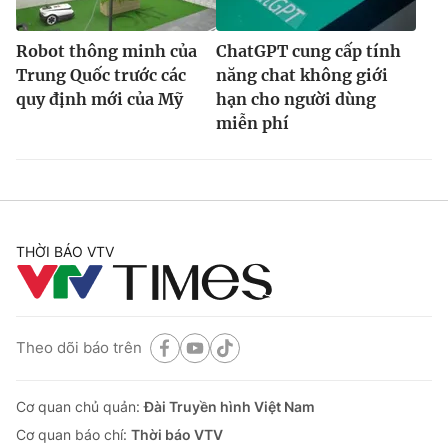
Robot thông minh của
ChatGPT cung cấp tính
Trung Quốc trước các
năng chat không giới
quy định mới của Mỹ
hạn cho người dùng
miễn phí
THỜI BÁO VTV
Theo dõi báo trên
Cơ quan chủ quản:
Đài Truyền hình Việt Nam
Cơ quan báo chí:
Thời báo VTV