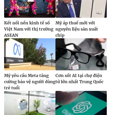
Kết nối nền kinh tế số
Mỹ áp thuế mới với
Việt Nam với thị trường
nguyên liệu sản xuất
ASEAN
chip
Mỹ yêu cầu Meta tăng
Cơn sốt AI tại chợ điện
cường bảo vệ người dùng
tử lớn nhất Trung Quốc
trẻ tuổi