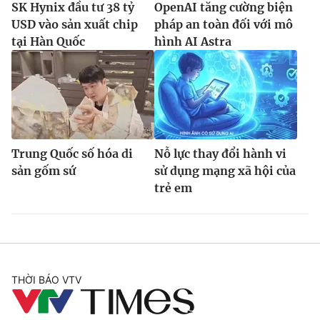
SK Hynix đầu tư 38 tỷ
OpenAI tăng cường biện
USD vào sản xuất chip
pháp an toàn đối với mô
tại Hàn Quốc
hình AI Astra
Trung Quốc số hóa di
Nỗ lực thay đổi hành vi
sản gốm sứ
sử dụng mạng xã hội của
trẻ em
THỜI BÁO VTV