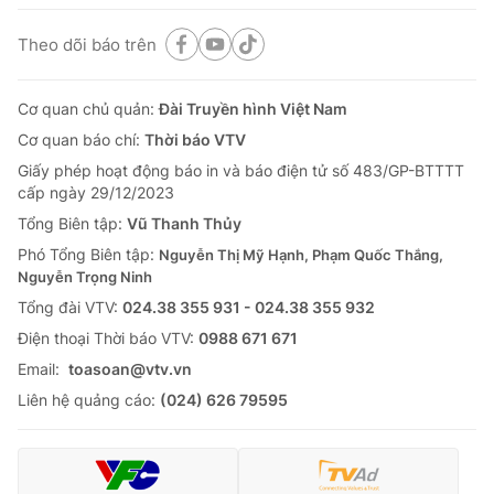
Theo dõi báo trên
Cơ quan chủ quản:
Đài Truyền hình Việt Nam
Cơ quan báo chí:
Thời báo VTV
Giấy phép hoạt động báo in và báo điện tử số 483/GP-BTTTT
cấp ngày 29/12/2023
Tổng Biên tập:
Vũ Thanh Thủy
Phó Tổng Biên tập:
Nguyễn Thị Mỹ Hạnh, Phạm Quốc Thắng,
Nguyễn Trọng Ninh
Tổng đài VTV:
024.38 355 931 - 024.38 355 932
Ðiện thoại Thời báo VTV:
0988 671 671
Email:
toasoan@vtv.vn
Liên hệ quảng cáo:
(024) 626 79595