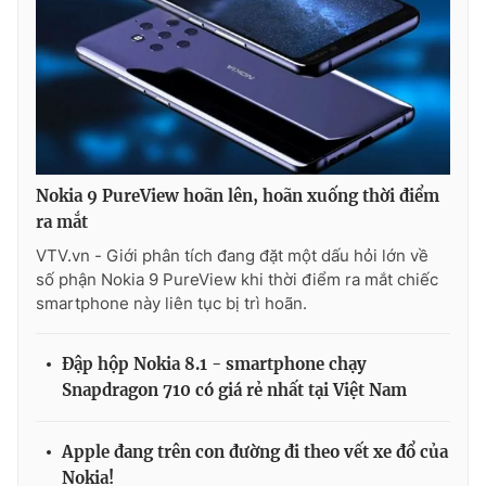
Nokia 9 PureView hoãn lên, hoãn xuống thời điểm
ra mắt
VTV.vn - Giới phân tích đang đặt một dấu hỏi lớn về
số phận Nokia 9 PureView khi thời điểm ra mắt chiếc
smartphone này liên tục bị trì hoãn.
Đập hộp Nokia 8.1 - smartphone chạy
Snapdragon 710 có giá rẻ nhất tại Việt Nam
Apple đang trên con đường đi theo vết xe đổ của
Nokia!