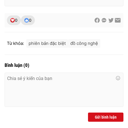
0
0
Từ khóa:
phiên bản đặc biệt
đồ công nghệ
Bình luận
(
0
)
Gửi bình luận