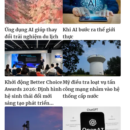
Ứng dụng AI giúp thay
Khi AI bước ra thế giới
đổi trải nghiệm du lịch
thực
Khởi động Better Choice
Mỹ điều tra loạt vụ tấn
Awards 2026: Định hình
công mạng nhằm vào hệ
hệ sinh thái đổi mới
thống cấp nước
sáng tạo phát triển...