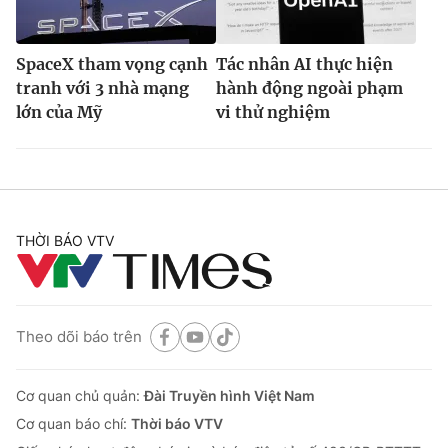
SpaceX tham vọng cạnh
Tác nhân AI thực hiện
tranh với 3 nhà mạng
hành động ngoài phạm
lớn của Mỹ
vi thử nghiệm
THỜI BÁO VTV
Theo dõi báo trên
Cơ quan chủ quản:
Đài Truyền hình Việt Nam
Cơ quan báo chí:
Thời báo VTV