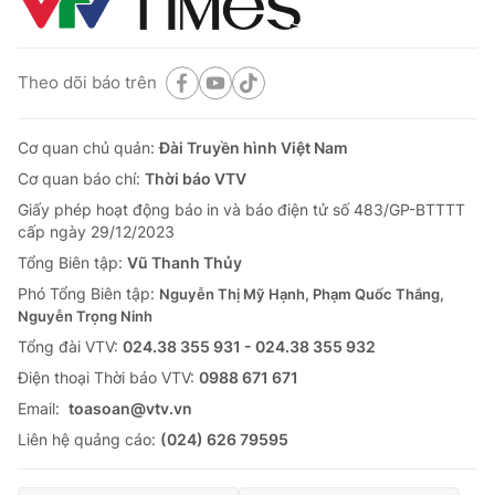
Theo dõi báo trên
Cơ quan chủ quản:
Đài Truyền hình Việt Nam
Cơ quan báo chí:
Thời báo VTV
Giấy phép hoạt động báo in và báo điện tử số 483/GP-BTTTT
cấp ngày 29/12/2023
Tổng Biên tập:
Vũ Thanh Thủy
Phó Tổng Biên tập:
Nguyễn Thị Mỹ Hạnh, Phạm Quốc Thắng,
Nguyễn Trọng Ninh
Tổng đài VTV:
024.38 355 931 - 024.38 355 932
Ðiện thoại Thời báo VTV:
0988 671 671
Email:
toasoan@vtv.vn
Liên hệ quảng cáo:
(024) 626 79595