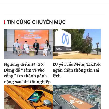
TIN CÙNG CHUYÊN MỤC
Ngưỡng điểm 15-20:
EU yêu cầu Meta, TikTok
Đừng để “tấm vé vào
ngăn chặn thông tin sai
cổng” trở thành gánh
lệch
nặng sau khi tốt nghiệp