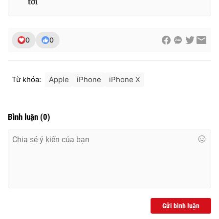
tới
0
0
Từ khóa:
Apple
iPhone
iPhone X
Bình luận
(
0
)
Gửi bình luận