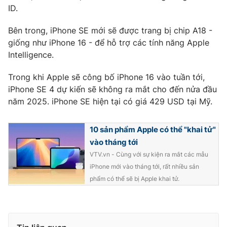
ID.
Bên trong, iPhone SE mới sẽ được trang bị chip A18 -
giống như iPhone 16 - để hỗ trợ các tính năng Apple
Intelligence.
Trong khi Apple sẽ công bố iPhone 16 vào tuần tới,
iPhone SE 4 dự kiến ​​sẽ không ra mắt cho đến nửa đầu
năm 2025. iPhone SE hiện tại có giá 429 USD tại Mỹ.
10 sản phẩm Apple có thể "khai tử"
vào tháng tới
VTV.vn - Cùng với sự kiện ra mắt các mẫu
iPhone mới vào tháng tới, rất nhiều sản
phẩm có thể sẽ bị Apple khai tử.