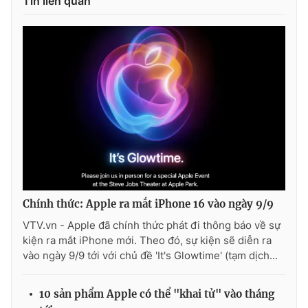
Tin liên quan
Chính thức: Apple ra mắt iPhone 16 vào ngày 9/9
VTV.vn - Apple đã chính thức phát đi thông báo về sự
kiện ra mắt iPhone mới. Theo đó, sự kiện sẽ diễn ra
vào ngày 9/9 tới với chủ đề 'It's Glowtime' (tạm dịch...
10 sản phẩm Apple có thể "khai tử" vào tháng