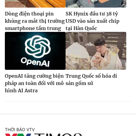
Dòng điện thoại pin
SK Hynix đầu tư 38 tỷ
khủng ra mắt thị trường
USD vào sản xuất chip
smartphone tầm trung
tại Hàn Quốc
OpenAI tăng cường biện
Trung Quốc số hóa di
pháp an toàn đối với mô
sản gốm sứ
hình AI Astra
THỜI BÁO VTV