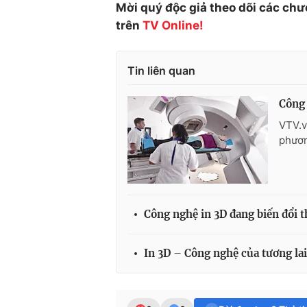
Mời quý độc giả theo dõi các chư
trên
TV Online!
Tin liên quan
Công 
VTV.v
phươn
Công nghệ in 3D đang biến đổi t
In 3D – Công nghệ của tương lai