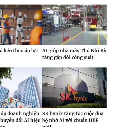
ổ kéo theo áp lực
AI giúp nhà máy Thổ Nhĩ Kỳ
tăng gấp đôi công suất
iúp doanh nghiệp
SK hynix tăng tốc cuộc đua
chuyển đổi AI hiệu
bộ nhớ AI với chuẩn HBF