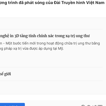
ơng trình đã phát sóng của Đài Truyền hình Việt Nam
nghệ in 3D tăng tính chính xác trong xạ trị ung thư
n - Một bước tiến mới trong hoạt động chữa trị ung thư bằng
g pháp xạ trị vừa được áp dụng tại Mỹ.
hế giới