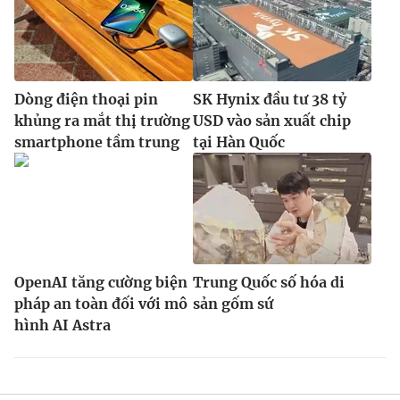
Dòng điện thoại pin
SK Hynix đầu tư 38 tỷ
khủng ra mắt thị trường
USD vào sản xuất chip
smartphone tầm trung
tại Hàn Quốc
OpenAI tăng cường biện
Trung Quốc số hóa di
pháp an toàn đối với mô
sản gốm sứ
hình AI Astra