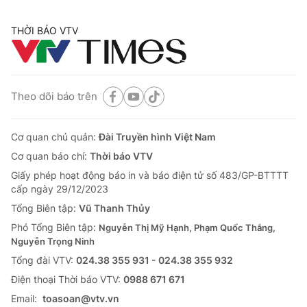
THỜI BÁO VTV
Theo dõi báo trên
Cơ quan chủ quản:
Đài Truyền hình Việt Nam
Cơ quan báo chí:
Thời báo VTV
Giấy phép hoạt động báo in và báo điện tử số 483/GP-BTTTT
cấp ngày 29/12/2023
Tổng Biên tập:
Vũ Thanh Thủy
Phó Tổng Biên tập:
Nguyễn Thị Mỹ Hạnh, Phạm Quốc Thắng,
Nguyễn Trọng Ninh
Tổng đài VTV:
024.38 355 931 - 024.38 355 932
Ðiện thoại Thời báo VTV:
0988 671 671
Email:
toasoan@vtv.vn