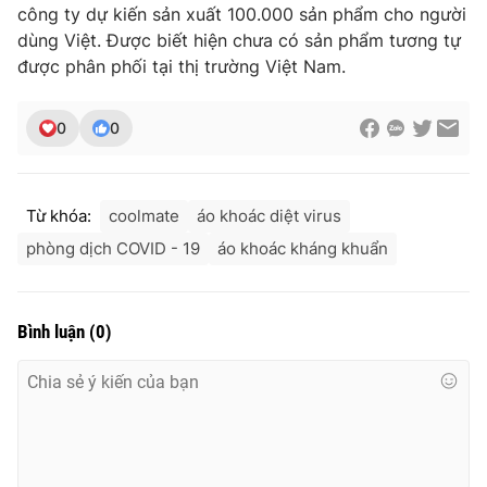
công ty dự kiến sản xuất 100.000 sản phẩm cho người
dùng Việt. Được biết hiện chưa có sản phẩm tương tự
được phân phối tại thị trường Việt Nam.
0
0
Từ khóa:
coolmate
áo khoác diệt virus
phòng dịch COVID - 19
áo khoác kháng khuẩn
Bình luận
(
0
)