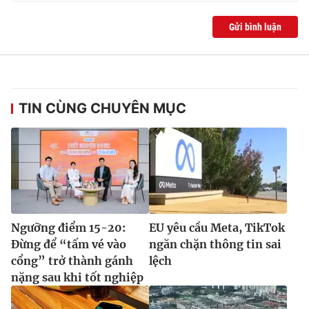
Gửi bình luận
TIN CÙNG CHUYÊN MỤC
Ngưỡng điểm 15-20:
EU yêu cầu Meta, TikTok
Đừng để “tấm vé vào
ngăn chặn thông tin sai
cổng” trở thành gánh
lệch
nặng sau khi tốt nghiệp