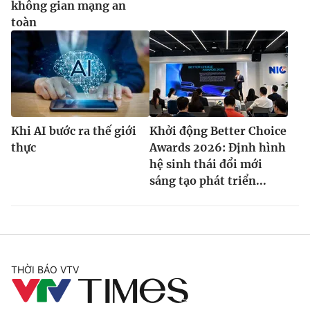
không gian mạng an
toàn
Khi AI bước ra thế giới
Khởi động Better Choice
thực
Awards 2026: Định hình
hệ sinh thái đổi mới
sáng tạo phát triển...
THỜI BÁO VTV