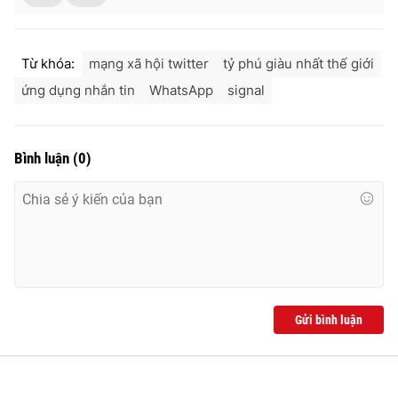
Từ khóa:
mạng xã hội twitter
tỷ phú giàu nhất thế giới
ứng dụng nhắn tin
WhatsApp
signal
Bình luận
(
0
)
Gửi bình luận