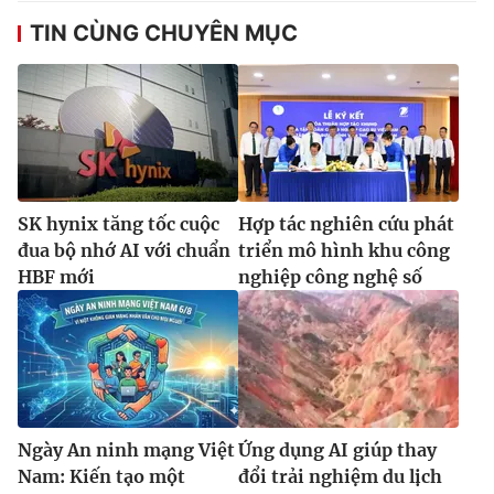
TIN CÙNG CHUYÊN MỤC
SK hynix tăng tốc cuộc
Hợp tác nghiên cứu phát
đua bộ nhớ AI với chuẩn
triển mô hình khu công
HBF mới
nghiệp công nghệ số
Ngày An ninh mạng Việt
Ứng dụng AI giúp thay
Nam: Kiến tạo một
đổi trải nghiệm du lịch