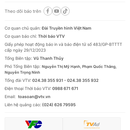
Theo dõi báo trên
Cơ quan chủ quản:
Đài Truyền hình Việt Nam
Cơ quan báo chí:
Thời báo VTV
Giấy phép hoạt động báo in và báo điện tử số 483/GP-BTTTT
cấp ngày 29/12/2023
Tổng Biên tập:
Vũ Thanh Thủy
Phó Tổng Biên tập:
Nguyễn Thị Mỹ Hạnh, Phạm Quốc Thắng,
Nguyễn Trọng Ninh
Tổng đài VTV:
024.38 355 931 - 024.38 355 932
Ðiện thoại Thời báo VTV:
0988 671 671
Email:
toasoan@vtv.vn
Liên hệ quảng cáo:
(024) 626 79595