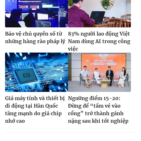
Bảo vệ chủ quyền số từ
83% người lao động Việt
những hàng rào pháp lý
Nam dùng AI trong công
việc
Giá máy tính và thiết bị
Ngưỡng điểm 15-20:
di động tại Hàn Quốc
Đừng để “tấm vé vào
tăng mạnh do giá chip
cổng” trở thành gánh
nhớ cao
nặng sau khi tốt nghiệp