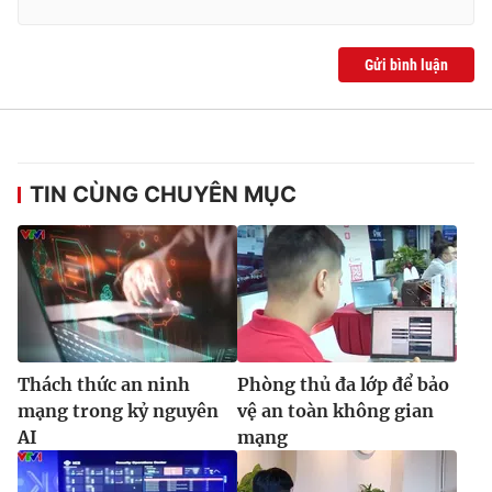
Gửi bình luận
TIN CÙNG CHUYÊN MỤC
Thách thức an ninh
Phòng thủ đa lớp để bảo
mạng trong kỷ nguyên
vệ an toàn không gian
AI
mạng