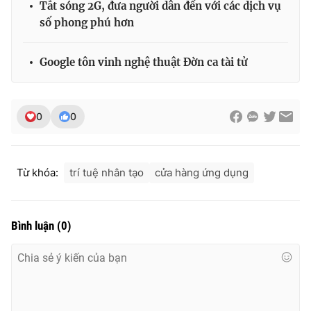
Tắt sóng 2G, đưa người dân đến với các dịch vụ
số phong phú hơn
Google tôn vinh nghệ thuật Đờn ca tài tử
0
0
Từ khóa:
trí tuệ nhân tạo
cửa hàng ứng dụng
Bình luận
(
0
)