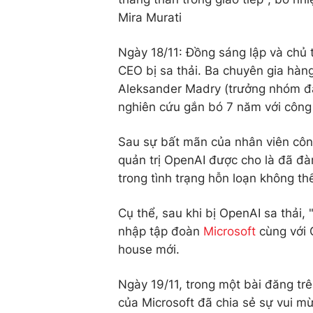
Mira Murati
Ngày 18/11: Đồng sáng lập và chủ 
CEO bị sa thải. Ba chuyên gia hàn
Aleksander Madry (trưởng nhóm đá
nghiên cứu gắn bó 7 năm với công 
Sau sự bất mãn của nhân viên công
quản trị OpenAI được cho là đã đà
trong tình trạng hỗn loạn không thể
Cụ thể, sau khi bị OpenAI sa thải
nhập tập đoàn
Microsoft
cùng với 
house mới.
Ngày 19/11, trong một bài đăng tr
của Microsoft đã chia sẻ sự vui m