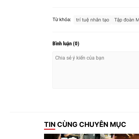
Từ khóa:
trí tuệ nhân tạo
Tập đoàn M
Bình luận
(
0
)
TIN CÙNG CHUYÊN MỤC