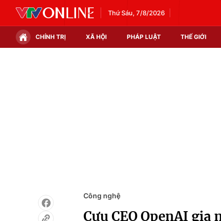
Thứ Sáu, 7/8/2026
CHÍNH TRỊ
XÃ HỘI
PHÁP LUẬT
THẾ GIỚI
Chính trị
Xã hội
Thế giới
Kinh tế
Tin tức
Tài chính
Thế giới đó đây
Thị trường
Câu chuyện quốc tế
Góc doanh nghiệp
Dữ liệu và đời sống
Công nghệ
Cựu CEO OpenAI gia 