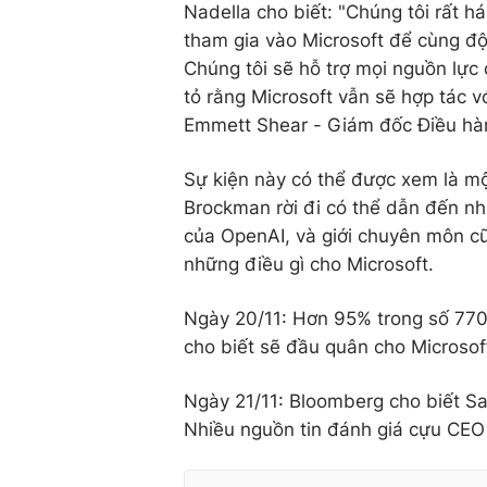
Nadella cho biết: "Chúng tôi rất
tham gia
vào Microsoft để cùng độ
Chúng tôi sẽ hỗ trợ mọi nguồn lực 
tỏ rằng Microsoft vẫn sẽ hợp tác 
Emmett Shear - Giám đốc Điều hàn
Sự kiện này có thể được xem là mộ
Brockman rời đi có thể dẫn đến nh
của OpenAI, và giới chuyên môn c
những điều gì cho Microsoft.
Ngày 20/11: Hơn 95% trong số 770 
cho biết sẽ đầu quân cho Microsof
Ngày 21/11: Bloomberg cho biết S
Nhiều nguồn tin đánh giá cựu CEO c