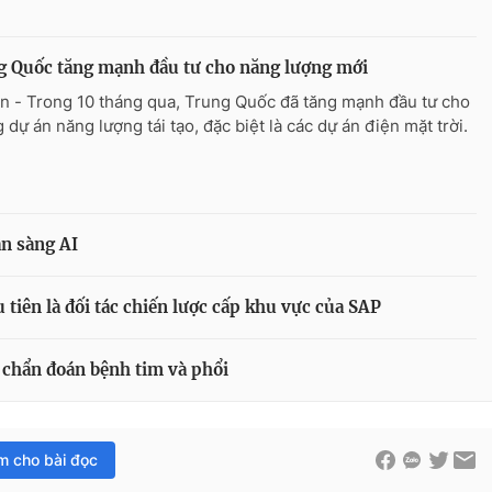
 Quốc tăng mạnh đầu tư cho năng lượng mới
n - Trong 10 tháng qua, Trung Quốc đã tăng mạnh đầu tư cho
 dự án năng lượng tái tạo, đặc biệt là các dự án điện mặt trời.
ẵn sàng AI
tiên là đối tác chiến lược cấp khu vực của SAP
g chẩn đoán bệnh tim và phổi
im cho bài đọc