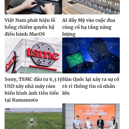
Việt Nam phát hiện lỗ
AI đẩy Mỹ vào cuộc đua
hổng chiếm quyền hệ
củng cố hạ tầng năng
điều hành MacOS
lượng
Sony, TSMC đầu tư 6,3 tỷ
Hàn Quốc lại xảy ra sự cố
USD xây nhà máy cảm
rò rỉ thông tin cá nhân
biến hình ảnh tiên tiến
lớn
tại Kumamoto