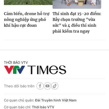
Cảm biến, drone hỗ trợ
Thí sinh đạt 15-20 điểm:
nông nghiệp ứng phó
Bẫy chọn trường "vừa
khí hậu cực đoan
sức" và 4 điều thí sinh
phải kiểm tra ngay
THỜI BÁO VTV
Theo dõi báo trên
Cơ quan chủ quản:
Đài Truyền hình Việt Nam
Cơ quan báo chí:
Thời báo VTV