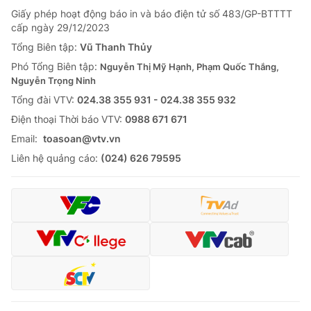
Giấy phép hoạt động báo in và báo điện tử số 483/GP-BTTTT
cấp ngày 29/12/2023
Tổng Biên tập:
Vũ Thanh Thủy
Phó Tổng Biên tập:
Nguyễn Thị Mỹ Hạnh, Phạm Quốc Thắng,
Nguyễn Trọng Ninh
Tổng đài VTV:
024.38 355 931 - 024.38 355 932
Ðiện thoại Thời báo VTV:
0988 671 671
Email:
toasoan@vtv.vn
Liên hệ quảng cáo:
(024) 626 79595