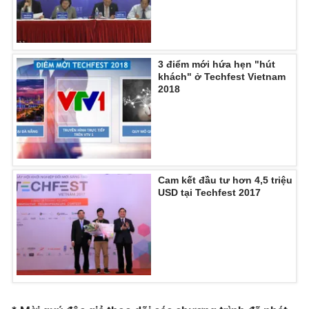
3 điểm mới hứa hẹn "hút
khách" ở Techfest Vietnam
2018
Cam kết đầu tư hơn 4,5 triệu
USD tại Techfest 2017