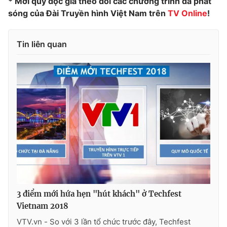
* Mời quý độc giả theo dõi các chương trình đã phát
sóng của Đài Truyền hình Việt Nam trên
TV Online
!
Tin liên quan
3 điểm mới hứa hẹn "hút khách" ở Techfest
Vietnam 2018
VTV.vn - So với 3 lần tổ chức trước đây, Techfest