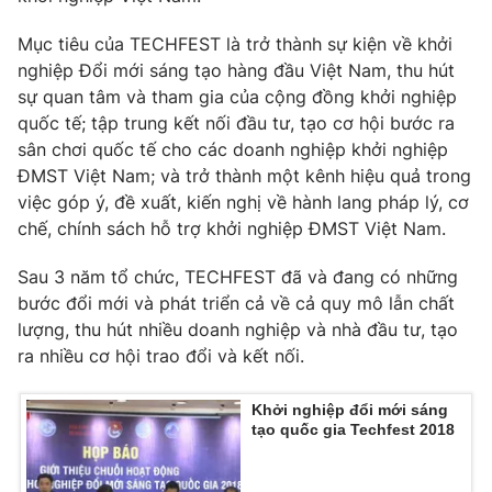
Mục tiêu của TECHFEST là trở thành sự kiện về khởi
nghiệp Đổi mới sáng tạo hàng đầu Việt Nam, thu hút
sự quan tâm và tham gia của cộng đồng khởi nghiệp
quốc tế; tập trung kết nối đầu tư, tạo cơ hội bước ra
sân chơi quốc tế cho các doanh nghiệp khởi nghiệp
ĐMST Việt Nam; và trở thành một kênh hiệu quả trong
việc góp ý, đề xuất, kiến nghị về hành lang pháp lý, cơ
chế, chính sách hỗ trợ khởi nghiệp ĐMST Việt Nam.
Sau 3 năm tổ chức, TECHFEST đã và đang có những
bước đổi mới và phát triển cả về cả quy mô lẫn chất
lượng, thu hút nhiều doanh nghiệp và nhà đầu tư, tạo
ra nhiều cơ hội trao đổi và kết nối.
Khởi nghiệp đổi mới sáng
tạo quốc gia Techfest 2018