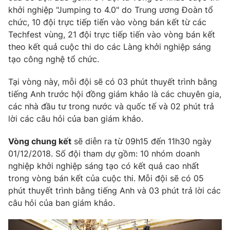
khởi nghiệp "Jumping to 4.0" do Trung ương Đoàn tổ
chức, 10 đội trực tiếp tiến vào vòng bán kết từ các
Techfest vùng, 21 đội trực tiếp tiến vào vòng bán kết
theo kết quả cuộc thi do các Làng khởi nghiệp sáng
tạo công nghệ tổ chức.
Tại vòng này, mỗi đội sẽ có 03 phút thuyết trình bằng
tiếng Anh trước hội đồng giám khảo là các chuyên gia,
các nhà đầu tư trong nước và quốc tế và 02 phút trả
lời các câu hỏi của ban giám khảo.
Vòng chung kết
sẽ diễn ra từ 09h15 đến 11h30 ngày
01/12/2018. Số đội tham dự gồm: 10 nhóm doanh
nghiệp khởi nghiệp sáng tạo có kết quả cao nhất
trong vòng bán kết của cuộc thi. Mỗi đội sẽ có 05
phút thuyết trình bằng tiếng Anh và 03 phút trả lời các
câu hỏi của ban giám khảo.