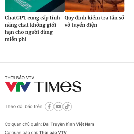
ChatGPT cung cấp tính
Quy định kiểm tra tần số
năng chat không giới
vô tuyến điện
hạn cho người dùng
miễn phí
THỜI BÁO VTV
Theo dõi báo trên
Cơ quan chủ quản:
Đài Truyền hình Việt Nam
Cơ quan báo chí:
Thời báo VTV