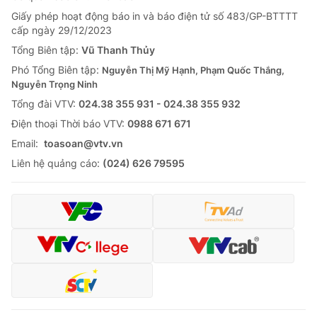
Giấy phép hoạt động báo in và báo điện tử số 483/GP-BTTTT
cấp ngày 29/12/2023
Tổng Biên tập:
Vũ Thanh Thủy
Phó Tổng Biên tập:
Nguyễn Thị Mỹ Hạnh, Phạm Quốc Thắng,
Nguyễn Trọng Ninh
Tổng đài VTV:
024.38 355 931 - 024.38 355 932
Ðiện thoại Thời báo VTV:
0988 671 671
Email:
toasoan@vtv.vn
Liên hệ quảng cáo:
(024) 626 79595