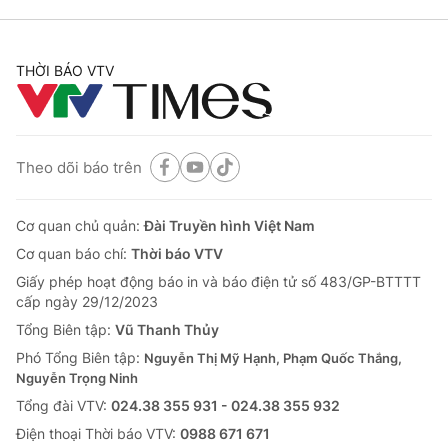
THỜI BÁO VTV
Theo dõi báo trên
Cơ quan chủ quản:
Đài Truyền hình Việt Nam
Cơ quan báo chí:
Thời báo VTV
Giấy phép hoạt động báo in và báo điện tử số 483/GP-BTTTT
cấp ngày 29/12/2023
Tổng Biên tập:
Vũ Thanh Thủy
Phó Tổng Biên tập:
Nguyễn Thị Mỹ Hạnh, Phạm Quốc Thắng,
Nguyễn Trọng Ninh
Tổng đài VTV:
024.38 355 931 - 024.38 355 932
Ðiện thoại Thời báo VTV:
0988 671 671