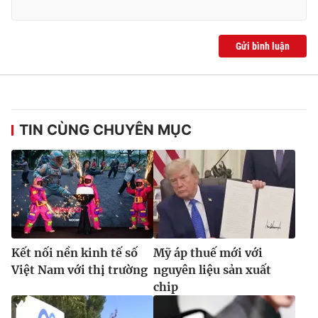
Gửi bình luận
TIN CÙNG CHUYÊN MỤC
Kết nối nền kinh tế số
Mỹ áp thuế mới với
Việt Nam với thị trường
nguyên liệu sản xuất
chip