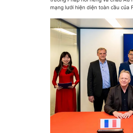
mạng lưới hiện diện toàn cầu của 