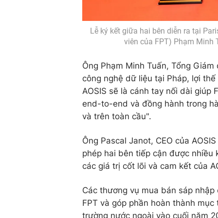
Lễ ký kết giữa hai bên diễn ra tại P
viên của FPT) Phạm Minh T
Ông Phạm Minh Tuấn, Tổng Giám đ
công nghệ dữ liệu tại Pháp, lợi th
AOSIS sẽ là cánh tay nối dài giúp
end-to-end và đồng hành trong hà
và trên toàn cầu".
Ông Pascal Janot, CEO của AOSIS c
phép hai bên tiếp cận được nhiều 
các giá trị cốt lõi và cam kết của 
Các thương vụ mua bán sáp nhập đó
FPT và góp phần hoàn thành mục t
trường nước ngoài vào cuối năm 2