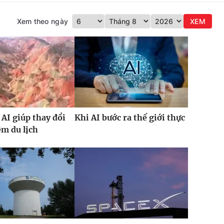
Xem theo ngày
XEM
AI giúp thay đổi
Khi AI bước ra thế giới thực
ệm du lịch