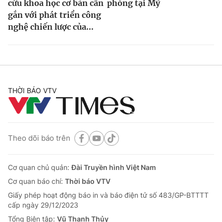
cứu khoa học cơ bản cần
phòng tại Mỹ
gắn với phát triển công
nghệ chiến lược của...
THỜI BÁO VTV
Theo dõi báo trên
Cơ quan chủ quản:
Đài Truyền hình Việt Nam
Cơ quan báo chí:
Thời báo VTV
Giấy phép hoạt động báo in và báo điện tử số 483/GP-BTTTT
cấp ngày 29/12/2023
Tổng Biên tập:
Vũ Thanh Thủy