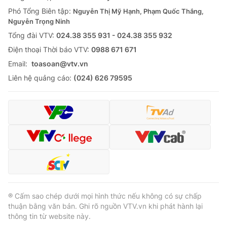
Phó Tổng Biên tập:
Nguyễn Thị Mỹ Hạnh, Phạm Quốc Thắng,
Nguyễn Trọng Ninh
Tổng đài VTV:
024.38 355 931 - 024.38 355 932
Ðiện thoại Thời báo VTV:
0988 671 671
Email:
toasoan@vtv.vn
Liên hệ quảng cáo:
(024) 626 79595
® Cấm sao chép dưới mọi hình thức nếu không có sự chấp
thuận bằng văn bản. Ghi rõ nguồn VTV.vn khi phát hành lại
thông tin từ website này.