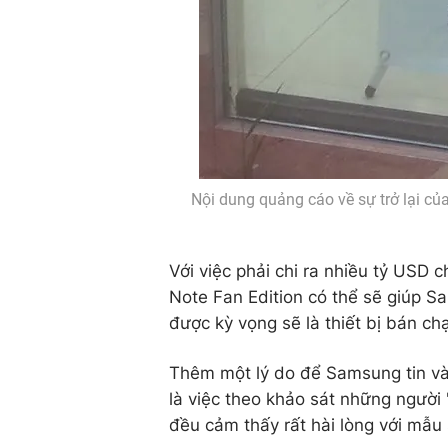
Nội dung quảng cáo về sự trở lại củ
Với việc phải chi ra nhiều tỷ USD c
Note Fan Edition có thể sẽ giúp 
được kỳ vọng sẽ là thiết bị bán c
Thêm một lý do để Samsung tin và
là việc theo khảo sát những người "
đều cảm thấy rất hài lòng với mẫu