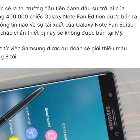
 sẽ là thị trường đầu tiên đánh dấu sự trở lại của
ng 400.000 chiếc Galaxy Note Fan Edition được bán ra.
ng tin nào về sự tái xuất của Galaxy Note Fan Edition
n chắc chắn thiết bị này sẽ không được bán tại Mỹ.
át từ việc Samsung được dự đoán sẽ giới thiệu mẫu
g 8 tới.