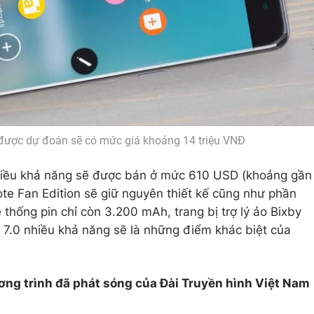
 được dự đoán sẽ có mức giá khoảng 14 triệu VNĐ
nhiều khả năng sẽ được bán ở mức 610 USD (khoảng gần
ote Fan Edition sẽ giữ nguyên thiết kế cũng như phần
 thống pin chỉ còn 3.200 mAh, trang bị trợ lý ảo Bixby
 7.0 nhiều khả năng sẽ là những điểm khác biệt của
ơng trình đã phát sóng của Đài Truyền hình Việt Nam