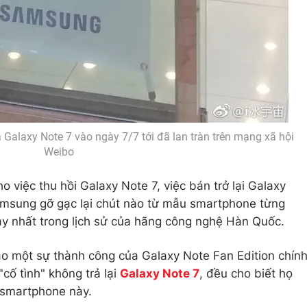
a Galaxy Note 7 vào ngày 7/7 tới đã lan tràn trên mạng xã hội
Weibo
ho việc thu hồi Galaxy Note 7, việc bán trở lại Galaxy
Samsung gỡ gạc lại chút nào từ mẫu smartphone từng
hạy nhất trong lịch sử của hãng công nghệ Hàn Quốc.
o một sự thành công của Galaxy Note Fan Edition chín
cố tình" không trả lại
Galaxy Note 7
, đều cho biết họ
 smartphone này.