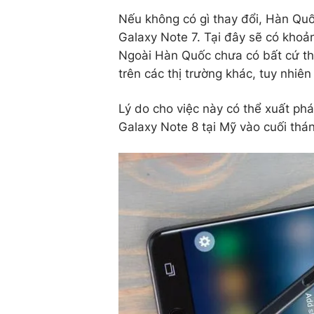
Nếu không có gì thay đổi, Hàn Quốc
Galaxy Note 7. Tại đây sẽ có khoả
Ngoài Hàn Quốc chưa có bất cứ thô
trên các thị trường khác, tuy nhiê
Lý do cho việc này có thể xuất ph
Galaxy Note 8 tại Mỹ vào cuối thán