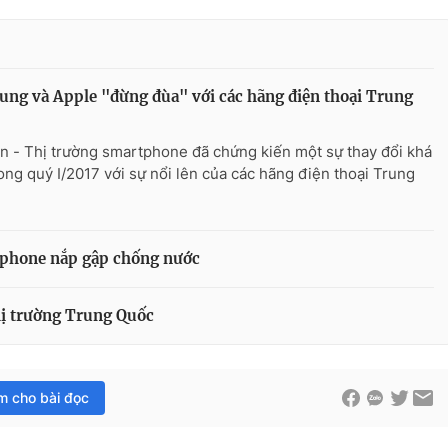
ng và Apple "đừng đùa" với các hãng điện thoại Trung
n - Thị trường smartphone đã chứng kiến một sự thay đổi khá
rong quý I/2017 với sự nổi lên của các hãng điện thoại Trung
tphone nắp gập chống nước
hị trường Trung Quốc
im cho bài đọc