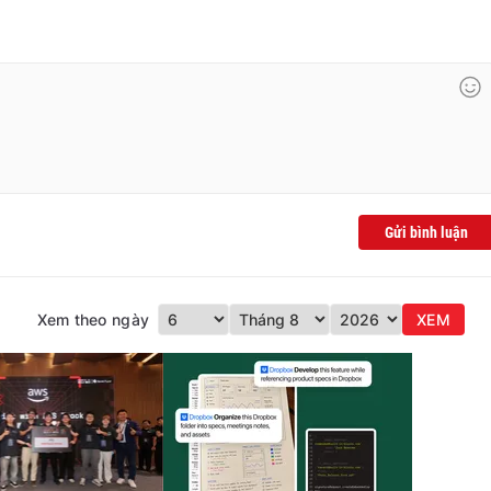
Gửi bình luận
Xem theo ngày
XEM