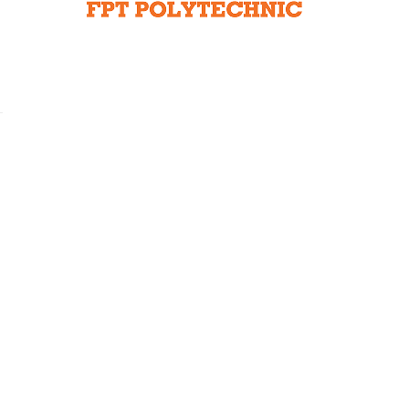
Liên hệ toà soạn
hệ tương lai