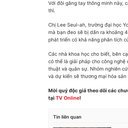
Với đôi găng tay thông minh này, c
thì.
Chị Lee Seul-ah, trường đại học Yo
mà bạn đeo sẽ bị dãn ra khoảng 4
phát triển có khả năng phân tích cử
Các nhà khoa học cho biết, bên c
có thể là giải pháp cho công nghệ 
thuật và quân sự. Nhóm nghiên cứu
và dự kiến sẽ thương mại hóa sản
Mời quý độc giả theo dõi các chư
tại
TV Online
!
Tin liên quan