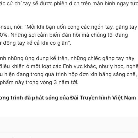
ác cử chỉ tay sẽ được phiên dịch trên màn hình ngay tứ
nsei, nói: "Mỗi khi bạn uốn cong các ngón tay, găng tay
0%. Những sợi cảm biến đàn hồi mà chúng tôi đang
 động tay kể cả khi co giãn".
ạnh những ứng dụng kể trên, những chiếc găng tay này
điều khiển ở một loạt các lĩnh vực khác, như y học, ngh
 hiện đang trong quá trình nộp đơn xin bằng sáng chế,
 phẩm này trong vòng 3 năm tới.
ơng trình đã phát sóng của Đài Truyền hình Việt Nam