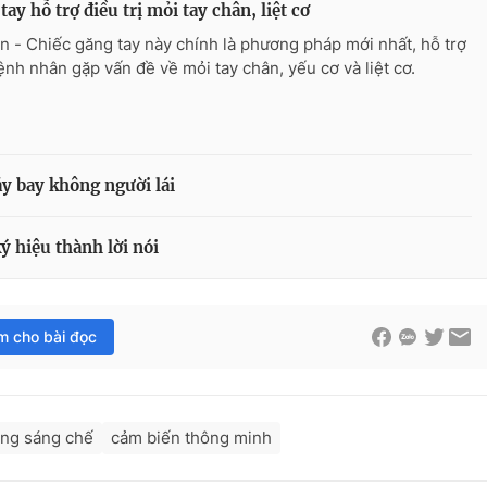
tay hỗ trợ điều trị mỏi tay chân, liệt cơ
n - Chiếc găng tay này chính là phương pháp mới nhất, hỗ trợ
ệnh nhân gặp vấn đề về mỏi tay chân, yếu cơ và liệt cơ.
́y bay không người lái
ý hiệu thành lời nói
im cho bài đọc
ng sáng chế
cảm biến thông minh