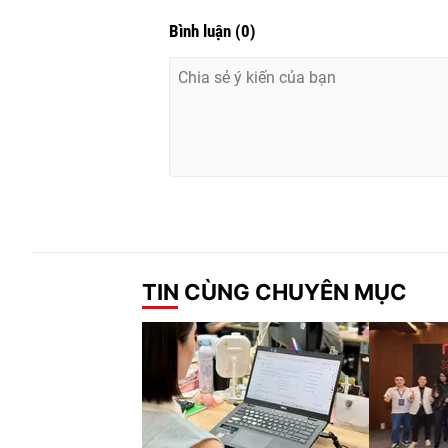
Bình luận
(
0
)
TIN CÙNG CHUYÊN MỤC