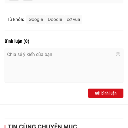
Từ khóa:
Google
Doodle
cờ vua
Bình luận
(
0
)
Gửi bình luận
TIN CÙNG CHUYÊN MỤC