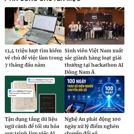
13,4 triệu lượt tìm kiếm
Sinh viên Việt Nam xuất
về chủ đề việc làm trong
sắc giành hàng loạt giải
7 tháng đầu năm
thưởng tại hackathon AI
Đông Nam Á
Tận dụng tầng dữ liệu
Nghệ An phát động 100
ngữ cảnh để tối ưu hóa
ngày xử lý điểm nghẽn
quy trình làm việc AI
chuyển đổi số