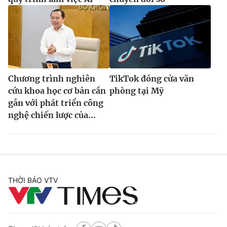
Chương trình nghiên
TikTok đóng cửa văn
cứu khoa học cơ bản cần
phòng tại Mỹ
gắn với phát triển công
nghệ chiến lược của...
THỜI BÁO VTV