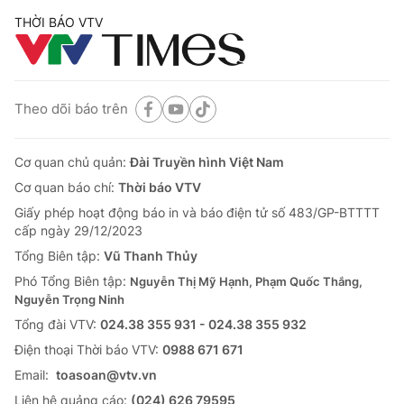
THỜI BÁO VTV
Theo dõi báo trên
Cơ quan chủ quản:
Đài Truyền hình Việt Nam
Cơ quan báo chí:
Thời báo VTV
Giấy phép hoạt động báo in và báo điện tử số 483/GP-BTTTT
cấp ngày 29/12/2023
Tổng Biên tập:
Vũ Thanh Thủy
Phó Tổng Biên tập:
Nguyễn Thị Mỹ Hạnh, Phạm Quốc Thắng,
Nguyễn Trọng Ninh
Tổng đài VTV:
024.38 355 931 - 024.38 355 932
Ðiện thoại Thời báo VTV:
0988 671 671
Email:
toasoan@vtv.vn
Liên hệ quảng cáo:
(024) 626 79595