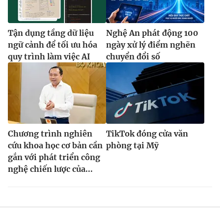
Tận dụng tầng dữ liệu
Nghệ An phát động 100
ngữ cảnh để tối ưu hóa
ngày xử lý điểm nghẽn
quy trình làm việc AI
chuyển đổi số
Chương trình nghiên
TikTok đóng cửa văn
cứu khoa học cơ bản cần
phòng tại Mỹ
gắn với phát triển công
nghệ chiến lược của...