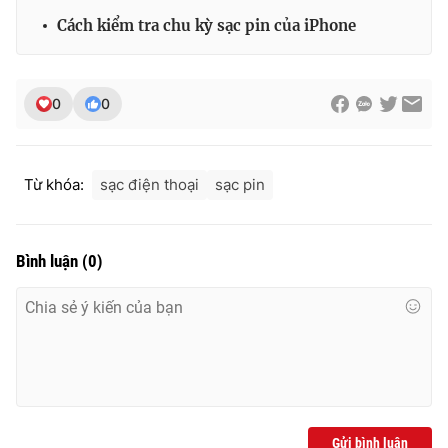
Cách kiểm tra chu kỳ sạc pin của iPhone
0
0
Từ khóa:
sạc điện thoại
sạc pin
Bình luận
(
0
)
Gửi bình luận