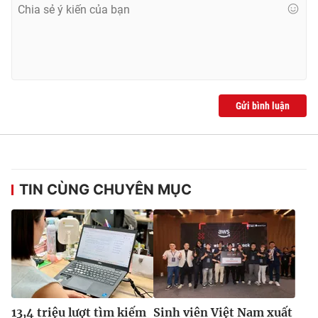
Gửi bình luận
TIN CÙNG CHUYÊN MỤC
13,4 triệu lượt tìm kiếm
Sinh viên Việt Nam xuất