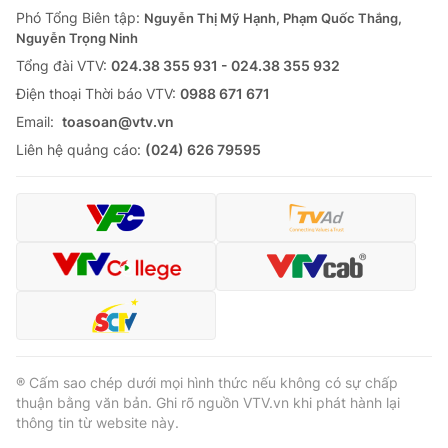
Phó Tổng Biên tập:
Nguyễn Thị Mỹ Hạnh, Phạm Quốc Thắng,
Nguyễn Trọng Ninh
Tổng đài VTV:
024.38 355 931 - 024.38 355 932
Ðiện thoại Thời báo VTV:
0988 671 671
Email:
toasoan@vtv.vn
Liên hệ quảng cáo:
(024) 626 79595
® Cấm sao chép dưới mọi hình thức nếu không có sự chấp
thuận bằng văn bản. Ghi rõ nguồn VTV.vn khi phát hành lại
thông tin từ website này.