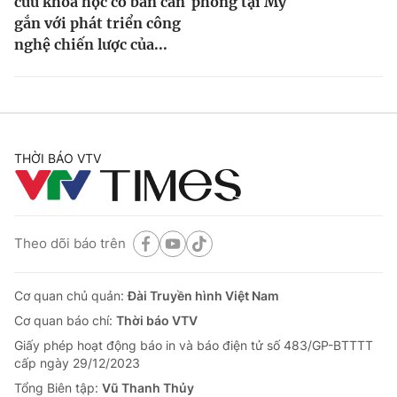
cứu khoa học cơ bản cần
phòng tại Mỹ
gắn với phát triển công
nghệ chiến lược của...
THỜI BÁO VTV
Theo dõi báo trên
Cơ quan chủ quản:
Đài Truyền hình Việt Nam
Cơ quan báo chí:
Thời báo VTV
Giấy phép hoạt động báo in và báo điện tử số 483/GP-BTTTT
cấp ngày 29/12/2023
Tổng Biên tập:
Vũ Thanh Thủy