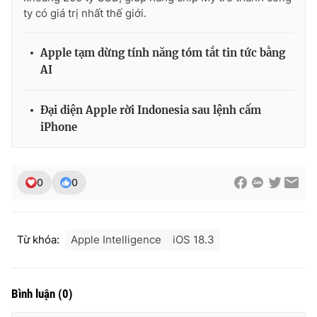
ty có giá trị nhất thế giới.
Apple tạm dừng tính năng tóm tắt tin tức bằng
AI
Đại diện Apple rời Indonesia sau lệnh cấm
iPhone
0
0
Từ khóa:
Apple Intelligence
iOS 18.3
Bình luận
(
0
)