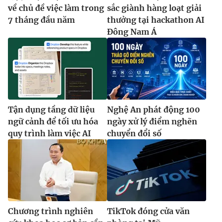
về chủ đề việc làm trong
sắc giành hàng loạt giải
7 tháng đầu năm
thưởng tại hackathon AI
Đông Nam Á
Tận dụng tầng dữ liệu
Nghệ An phát động 100
ngữ cảnh để tối ưu hóa
ngày xử lý điểm nghẽn
quy trình làm việc AI
chuyển đổi số
Chương trình nghiên
TikTok đóng cửa văn