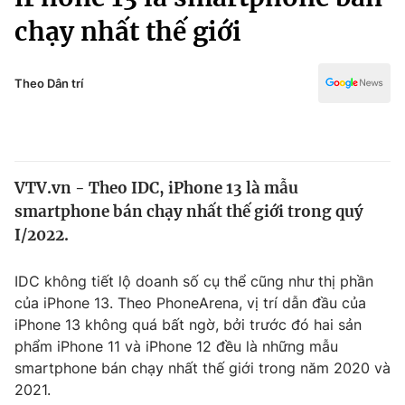
Chính trị
Truyền hình
chạy nhất thế giới
Văn hóa - Giải trí
Xã hội
Y tế
Theo Dân trí
Đời sống
Pháp luật
Công nghệ
Giáo dục
Y tế
VTV.vn - Theo IDC, iPhone 13 là mẫu
smartphone bán chạy nhất thế giới trong quý
Thế giới
I/2022.
Tin tức
Kinh tế
IDC không tiết lộ doanh số cụ thể cũng như thị phần
Thế giới đó đây
của iPhone 13. Theo PhoneArena, vị trí dẫn đầu của
Tài chính
Dữ liệu và đời sống
iPhone 13 không quá bất ngờ, bởi trước đó hai sản
Câu chuyện quốc tế
Thị trường
phẩm iPhone 11 và iPhone 12 đều là những mẫu
smartphone bán chạy nhất thế giới trong năm 2020 và
Truyền hình
Góc doanh nghiệp
2021.