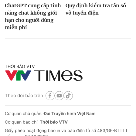
ChatGPT cung cấp tính
Quy định kiểm tra tần số
năng chat không giới
vô tuyến điện
hạn cho người dùng
miễn phí
THỜI BÁO VTV
Theo dõi báo trên
Cơ quan chủ quản:
Đài Truyền hình Việt Nam
Cơ quan báo chí:
Thời báo VTV
Giấy phép hoạt động báo in và báo điện tử số 483/GP-BTTTT