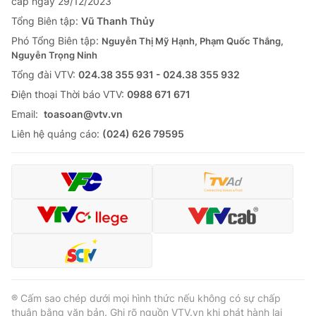
cấp ngày 29/12/2023
Tổng Biên tập:
Vũ Thanh Thủy
Phó Tổng Biên tập:
Nguyễn Thị Mỹ Hạnh, Phạm Quốc Thắng,
Nguyễn Trọng Ninh
Tổng đài VTV:
024.38 355 931 - 024.38 355 932
Ðiện thoại Thời báo VTV:
0988 671 671
Email:
toasoan@vtv.vn
Liên hệ quảng cáo:
(024) 626 79595
® Cấm sao chép dưới mọi hình thức nếu không có sự chấp
thuận bằng văn bản. Ghi rõ nguồn VTV.vn khi phát hành lại