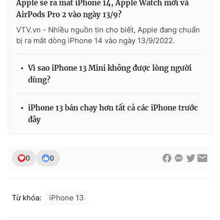
Apple sẽ ra mắt iPhone 14, Apple Watch mới và
AirPods Pro 2 vào ngày 13/9?
VTV.vn - Nhiều nguồn tin cho biết, Apple đang chuẩn
bị ra mắt dòng iPhone 14 vào ngày 13/9/2022.
Vì sao iPhone 13 Mini không được lòng người
dùng?
iPhone 13 bán chạy hơn tất cả các iPhone trước
đây
0
0
Từ khóa:
iPhone 13