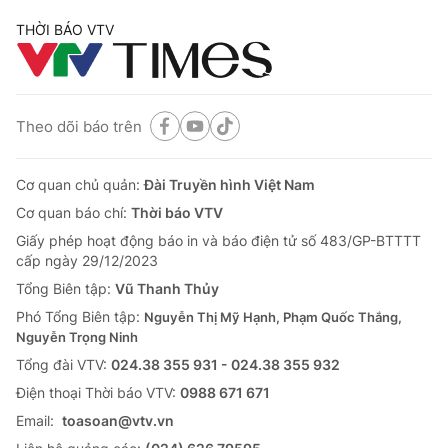
THỜI BÁO VTV
Theo dõi báo trên
Cơ quan chủ quản:
Đài Truyền hình Việt Nam
Cơ quan báo chí:
Thời báo VTV
Giấy phép hoạt động báo in và báo điện tử số 483/GP-BTTTT
cấp ngày 29/12/2023
Tổng Biên tập:
Vũ Thanh Thủy
Phó Tổng Biên tập:
Nguyễn Thị Mỹ Hạnh, Phạm Quốc Thắng,
Nguyễn Trọng Ninh
Tổng đài VTV:
024.38 355 931 - 024.38 355 932
Ðiện thoại Thời báo VTV:
0988 671 671
Email:
toasoan@vtv.vn