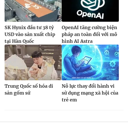
SK Hynix đầu tư 38 tỷ
OpenAI tăng cường biện
USD vào sản xuất chip
pháp an toàn đối với mô
tại Hàn Quốc
hình AI Astra
Trung Quốc số hóa di
Nỗ lực thay đổi hành vi
sản gốm sứ
sử dụng mạng xã hội của
trẻ em