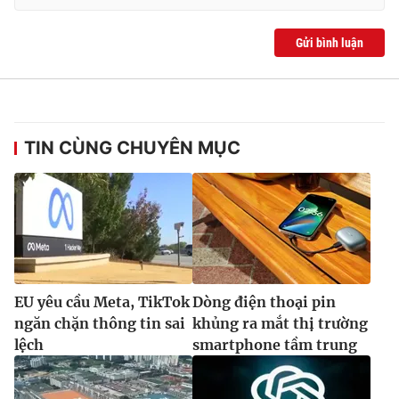
Gửi bình luận
TIN CÙNG CHUYÊN MỤC
EU yêu cầu Meta, TikTok
Dòng điện thoại pin
ngăn chặn thông tin sai
khủng ra mắt thị trường
lệch
smartphone tầm trung