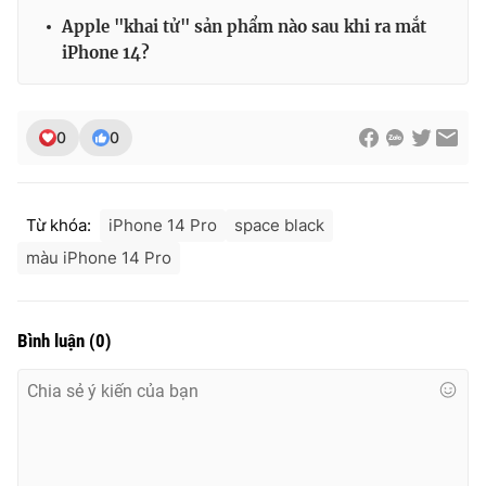
Apple "khai tử" sản phẩm nào sau khi ra mắt
iPhone 14?
0
0
Từ khóa:
iPhone 14 Pro
space black
màu iPhone 14 Pro
Bình luận
(
0
)