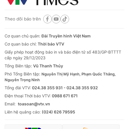
Theo dõi báo trên
Cơ quan chủ quản:
Đài Truyền hình Việt Nam
Cơ quan báo chí:
Thời báo VTV
Giấy phép hoạt động báo in và báo điện tử số 483/GP-BTTTT
cấp ngày 29/12/2023
Tổng Biên tập:
Vũ Thanh Thủy
Phó Tổng Biên tập:
Nguyễn Thị Mỹ Hạnh, Phạm Quốc Thắng,
Nguyễn Trọng Ninh
Tổng đài VTV:
024.38 355 931 - 024.38 355 932
Ðiện thoại Thời báo VTV:
0988 671 671
Email:
toasoan@vtv.vn
Liên hệ quảng cáo:
(024) 626 79595