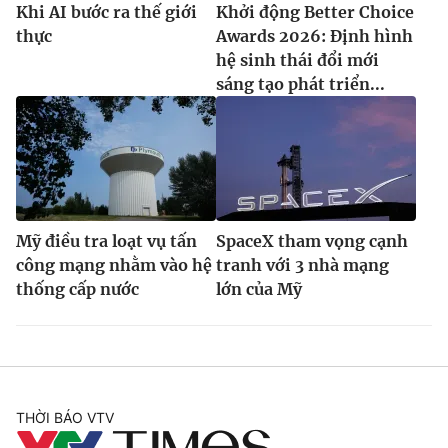
Khi AI bước ra thế giới
Khởi động Better Choice
thực
Awards 2026: Định hình
hệ sinh thái đổi mới
sáng tạo phát triển...
Mỹ điều tra loạt vụ tấn
SpaceX tham vọng cạnh
công mạng nhằm vào hệ
tranh với 3 nhà mạng
thống cấp nước
lớn của Mỹ
THỜI BÁO VTV