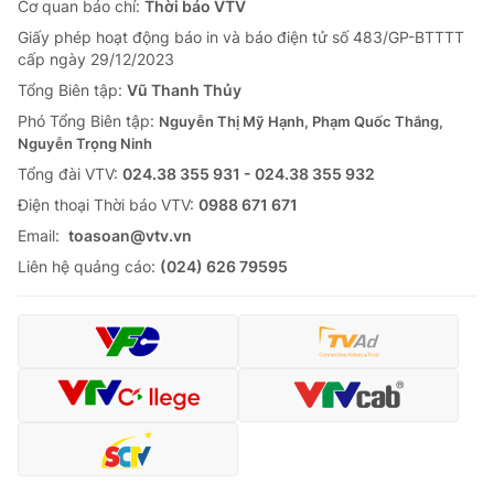
Cơ quan báo chí:
Thời báo VTV
Giấy phép hoạt động báo in và báo điện tử số 483/GP-BTTTT
cấp ngày 29/12/2023
Tổng Biên tập:
Vũ Thanh Thủy
Phó Tổng Biên tập:
Nguyễn Thị Mỹ Hạnh, Phạm Quốc Thắng,
Nguyễn Trọng Ninh
Tổng đài VTV:
024.38 355 931 - 024.38 355 932
Ðiện thoại Thời báo VTV:
0988 671 671
Email:
toasoan@vtv.vn
Liên hệ quảng cáo:
(024) 626 79595