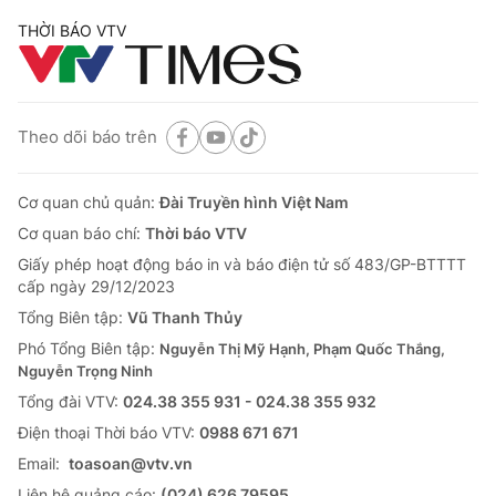
THỜI BÁO VTV
Theo dõi báo trên
Cơ quan chủ quản:
Đài Truyền hình Việt Nam
Cơ quan báo chí:
Thời báo VTV
Giấy phép hoạt động báo in và báo điện tử số 483/GP-BTTTT
cấp ngày 29/12/2023
Tổng Biên tập:
Vũ Thanh Thủy
Phó Tổng Biên tập:
Nguyễn Thị Mỹ Hạnh, Phạm Quốc Thắng,
Nguyễn Trọng Ninh
Tổng đài VTV:
024.38 355 931 - 024.38 355 932
Ðiện thoại Thời báo VTV:
0988 671 671
Email:
toasoan@vtv.vn
Liên hệ quảng cáo:
(024) 626 79595