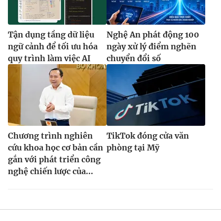
Tận dụng tầng dữ liệu
Nghệ An phát động 100
ngữ cảnh để tối ưu hóa
ngày xử lý điểm nghẽn
quy trình làm việc AI
chuyển đổi số
Chương trình nghiên
TikTok đóng cửa văn
cứu khoa học cơ bản cần
phòng tại Mỹ
gắn với phát triển công
nghệ chiến lược của...