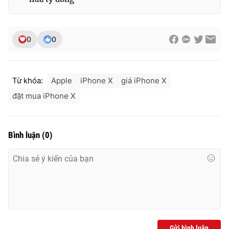
0
0
Từ khóa:
Apple
iPhone X
giá iPhone X
đặt mua iPhone X
Bình luận
(
0
)
Gửi bình luận