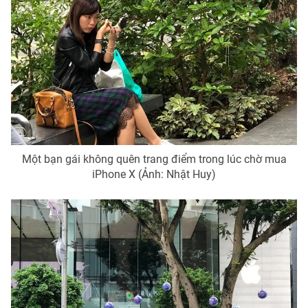
Một bạn gái không quên trang điểm trong lúc chờ mua
iPhone X (Ảnh: Nhật Huy)