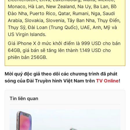
Monaco, Hà Lan, New Zealand, Na Uy, Ba Lan, Bồ
Đào Nha, Puerto Rico, Qatar, Rumani, Nga, Saudi
Arabia, Slovakia, Slovenia, Tây Ban Nha, Thụy Điển,
Thụy Sỹ, Đài Loan (Trung Quốc), UAE, Anh, Mỹ và
US Virgin Islands.
Giá iPhone X ở mức khởi điểm là 999 USD cho bản
64GB, giá bán sẽ tăng lên thành 1.149 USD cho
phiên bản 256GB.
Mời quý độc giả theo dõi các chương trình đã phát
sóng của Đài Truyền hình Việt Nam trên
TV Online
!
Tin liên quan