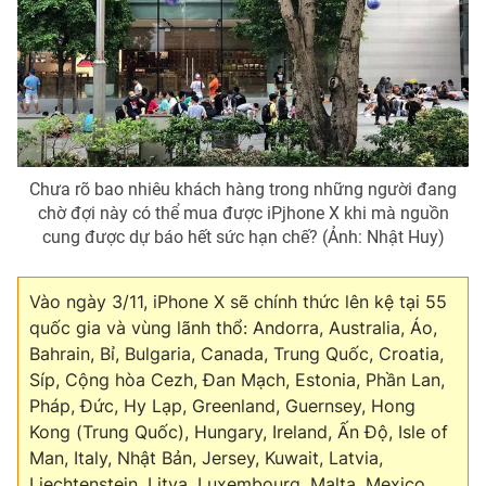
Chưa rõ bao nhiêu khách hàng trong những người đang
chờ đợi này có thể mua được iPjhone X khi mà nguồn
cung được dự báo hết sức hạn chế? (Ảnh: Nhật Huy)
Vào ngày 3/11, iPhone X sẽ chính thức lên kệ tại 55
quốc gia và vùng lãnh thổ: Andorra, Australia, Áo,
Bahrain, Bỉ, Bulgaria, Canada, Trung Quốc, Croatia,
Síp, Cộng hòa Cezh, Đan Mạch, Estonia, Phần Lan,
Pháp, Đức, Hy Lạp, Greenland, Guernsey, Hong
Kong (Trung Quốc), Hungary, Ireland, Ấn Độ, Isle of
Man, Italy, Nhật Bản, Jersey, Kuwait, Latvia,
Liechtenstein, Litva, Luxembourg, Malta, Mexico,