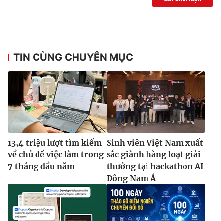
TIN CÙNG CHUYÊN MỤC
13,4 triệu lượt tìm kiếm
Sinh viên Việt Nam xuất
về chủ đề việc làm trong
sắc giành hàng loạt giải
7 tháng đầu năm
thưởng tại hackathon AI
Đông Nam Á