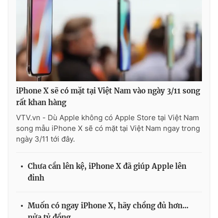
iPhone X sẽ có mặt tại Việt Nam vào ngày 3/11 song
rất khan hàng
VTV.vn - Dù Apple không có Apple Store tại Việt Nam
song mẫu iPhone X sẽ có mặt tại Việt Nam ngay trong
ngày 3/11 tới đây.
Chưa cần lên kệ, iPhone X đã giúp Apple lên
đỉnh
Muốn có ngay iPhone X, hãy chồng đủ hơn...
nửa tỷ đồng