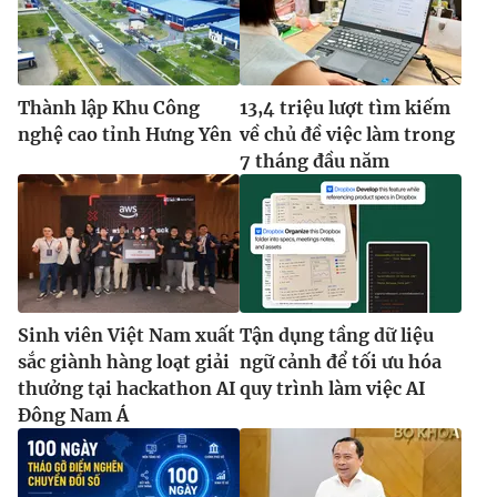
Thành lập Khu Công
13,4 triệu lượt tìm kiếm
nghệ cao tỉnh Hưng Yên
về chủ đề việc làm trong
7 tháng đầu năm
Sinh viên Việt Nam xuất
Tận dụng tầng dữ liệu
sắc giành hàng loạt giải
ngữ cảnh để tối ưu hóa
thưởng tại hackathon AI
quy trình làm việc AI
Đông Nam Á