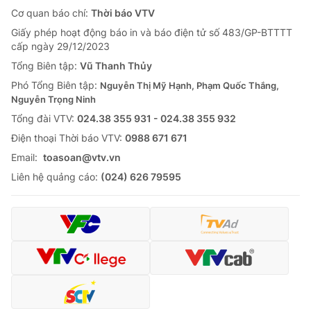
Cơ quan báo chí:
Thời báo VTV
Giấy phép hoạt động báo in và báo điện tử số 483/GP-BTTTT
cấp ngày 29/12/2023
Tổng Biên tập:
Vũ Thanh Thủy
Phó Tổng Biên tập:
Nguyễn Thị Mỹ Hạnh, Phạm Quốc Thắng,
Nguyễn Trọng Ninh
Tổng đài VTV:
024.38 355 931 - 024.38 355 932
Ðiện thoại Thời báo VTV:
0988 671 671
Email:
toasoan@vtv.vn
Liên hệ quảng cáo:
(024) 626 79595