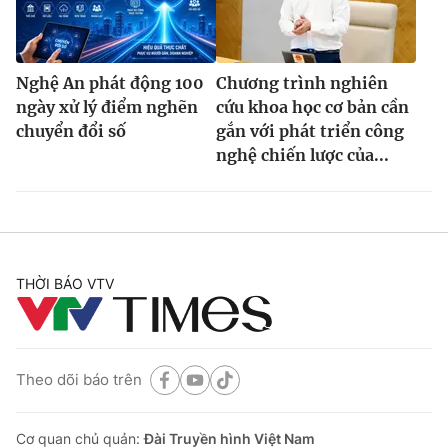
Nghệ An phát động 100
Chương trình nghiên
ngày xử lý điểm nghẽn
cứu khoa học cơ bản cần
chuyển đổi số
gắn với phát triển công
nghệ chiến lược của...
THỜI BÁO VTV
Theo dõi báo trên
Cơ quan chủ quản:
Đài Truyền hình Việt Nam