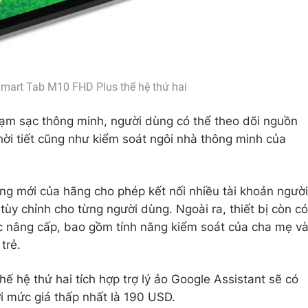
Smart Tab M10 FHD Plus thế hệ thứ hai
rạm sạc thông minh, người dùng có thể theo dõi nguồn
hời tiết cũng như kiểm soát ngôi nhà thông minh của
.
ng mới của hãng cho phép kết nối nhiều tài khoản người
y chỉnh cho từng người dùng. Ngoài ra, thiết bị còn có
c nâng cấp, bao gồm tính năng kiểm soát của cha mẹ v
trẻ.
 hệ thứ hai tích hợp trợ lý ảo Google Assistant sẽ có
ới mức giá thấp nhất là 190 USD.