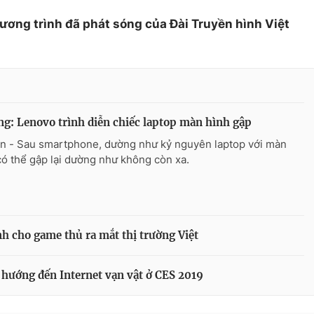
hương trình đã phát sóng của Đài Truyền hình Việt
g: Lenovo trình diễn chiếc laptop màn hình gập
n - Sau smartphone, dường như kỷ nguyên laptop với màn
có thể gập lại dường như không còn xa.
 cho game thủ ra mắt thị trường Việt
hướng đến Internet vạn vật ở CES 2019