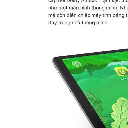
cấp bởi Dolby Atmos. Trạm sạc th
như một màn hình thông minh. Như 
mà còn biến chiếc máy tính bảng t
dây trong nhà thông minh.