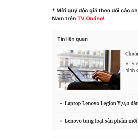
* Mời quý độc giả theo dõi các c
Nam trên
TV Online
!
Tin liên quan
Choán
VTV.v
hình 
Laptop Lenovo Legion Y740 dành
Lenovo tung loạt sản phẩm mới 