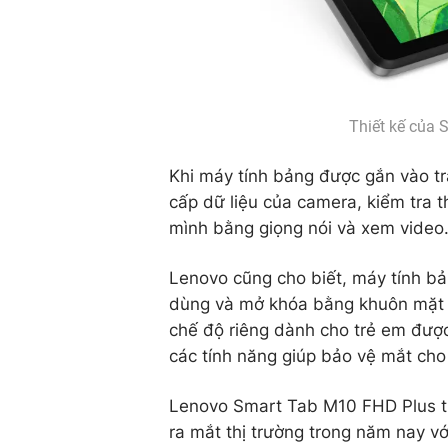
Thiết kế của 
Khi máy tính bảng được gắn vào t
cấp dữ liệu của camera, kiểm tra t
mình bằng giọng nói và xem video
Lenovo cũng cho biết, máy tính bả
dùng và mở khóa bằng khuôn mặt tù
chế độ riêng dành cho trẻ em đượ
các tính năng giúp bảo vệ mắt cho 
Lenovo Smart Tab M10 FHD Plus thế
ra mắt thị trường trong năm nay v