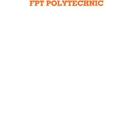
Liên hệ toà soạn
hệ tương lai