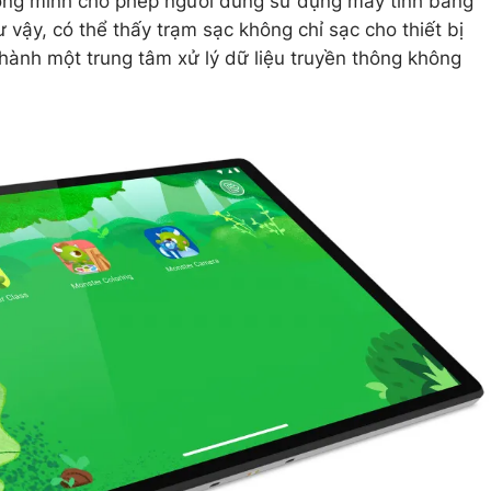
ông minh cho phép người dùng sử dụng máy tính bảng
vậy, có thể thấy trạm sạc không chỉ sạc cho thiết bị
hành một trung tâm xử lý dữ liệu truyền thông không