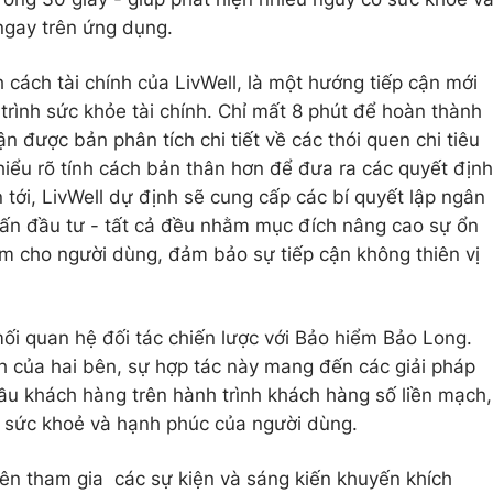
ngay trên ứng dụng.
cách tài chính của LivWell, là một hướng tiếp cận mới
trình sức khỏe tài chính. Chỉ mất 8 phút để hoàn thành
n được bản phân tích chi tiết về các thói quen chi tiêu
iểu rõ tính cách bản thân hơn để đưa ra các quyết định
n tới, LivWell dự định sẽ cung cấp các bí quyết lập ngân
 vấn đầu tư - tất cả đều nhằm mục đích nâng cao sự ổn
tâm cho người dùng, đảm bảo sự tiếp cận không thiên vị
mối quan hệ đối tác chiến lược với Bảo hiểm Bảo Long.
 của hai bên, sự hợp tác này mang đến các giải pháp
ầu khách hàng trên hành trình khách hàng số liền mạch,
n sức khoẻ và hạnh phúc của người dùng.
ên tham gia các sự kiện và sáng kiến khuyến khích