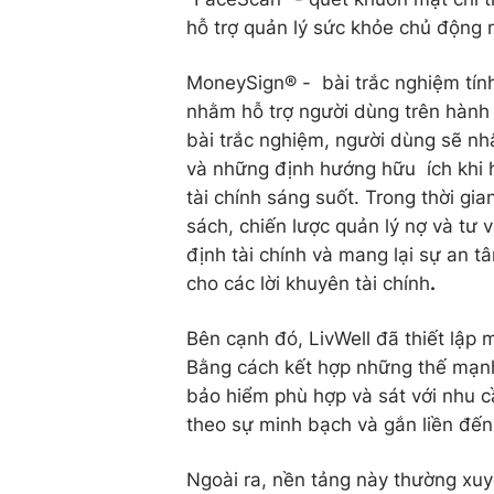
hỗ trợ quản lý sức khỏe chủ động 
MoneySign® - bài trắc nghiệm tính 
nhằm hỗ trợ người dùng trên hành 
bài trắc nghiệm, người dùng sẽ nhậ
và những định hướng hữu ích khi h
tài chính sáng suốt. Trong thời gia
sách, chiến lược quản lý nợ và tư
định tài chính và mang lại sự an 
cho các lời khuyên tài chính
.
Bên cạnh đó, LivWell đã thiết lập 
Bằng cách kết hợp những thế mạnh
bảo hiểm phù hợp và sát với nhu c
theo sự minh bạch và gắn liền đế
Ngoài ra, nền tảng này thường xuy