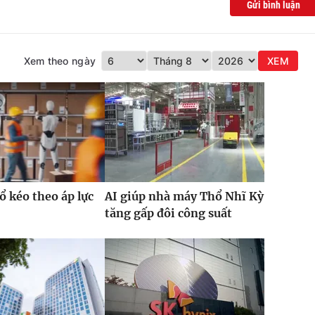
Gửi bình luận
Xem theo ngày
XEM
ổ kéo theo áp lực
AI giúp nhà máy Thổ Nhĩ Kỳ
tăng gấp đôi công suất