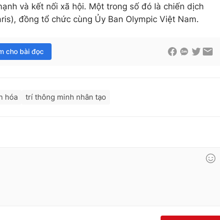
mạnh và kết nối xã hội. Một trong số đó là chiến dịch
Paris), đồng tổ chức cùng Ủy Ban Olympic Việt Nam.
im cho bài đọc
n hóa
trí thông minh nhân tạo