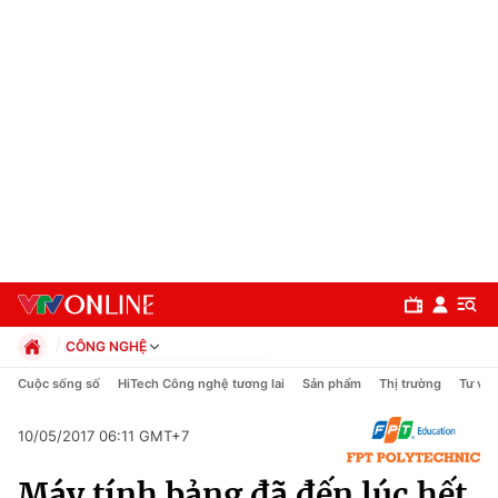
CÔNG NGHỆ
Chính trị
Cuộc sống số
HiTech Công nghệ tương lai
Sản phẩm
Thị trường
Tư vấn
Xã hội
Pháp luật
10/05/2017 06:11 GMT+7
Chuyên mục
Kinh tế
Máy tính bảng đã đến lúc hết
Thể thao