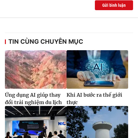
Gửi bình luận
TIN CÙNG CHUYÊN MỤC
Ứng dụng AI giúp thay
Khi AI bước ra thế giới
đổi trải nghiệm du lịch
thực