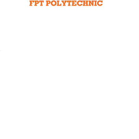
Liên hệ toà soạn
hệ tương lai