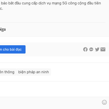
 báo bắt đầu cung cấp dịch vụ mạng 5G công cộng đầu tiên
c.
Nga
im cho bài đọc
ễn thông
biện pháp an ninh