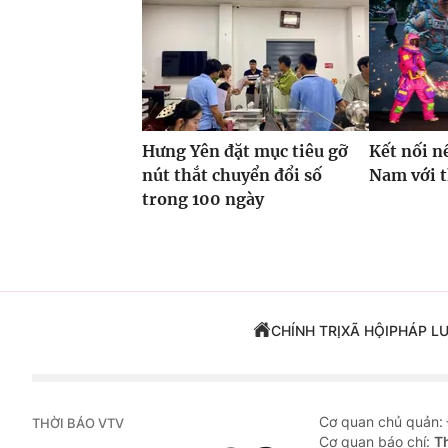
Hưng Yên đặt mục tiêu gỡ
Kết nối n
nút thắt chuyển đổi số
Nam với 
trong 100 ngày
CHÍNH TRỊ
XÃ HỘI
PHÁP L
Cơ quan chủ quản:
THỜI BÁO VTV
Cơ quan báo chí:
T