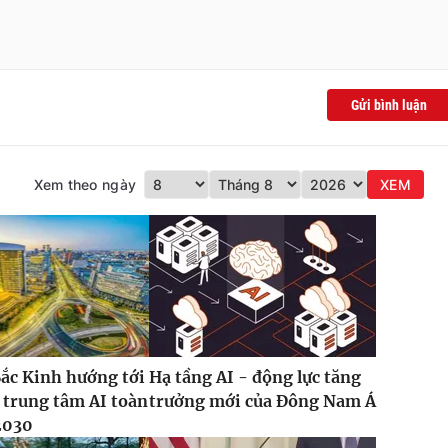
Gửi bình luận
Xem theo ngày
XEM
ắc Kinh hướng tới
Hạ tầng AI - động lực tăng
 trung tâm AI toàn
trưởng mới của Đông Nam Á
2030