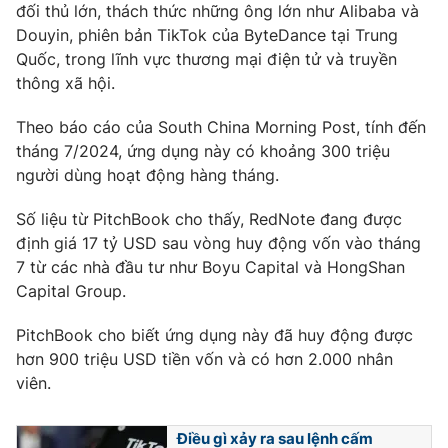
đối thủ lớn, thách thức những ông lớn như Alibaba và
Douyin, phiên bản TikTok của ByteDance tại Trung
Quốc, trong lĩnh vực thương mại điện tử và truyền
thông xã hội.
Theo báo cáo của South China Morning Post, tính đến
tháng 7/2024, ứng dụng này có khoảng 300 triệu
người dùng hoạt động hàng tháng.
Số liệu từ PitchBook cho thấy, RedNote đang được
định giá 17 tỷ USD sau vòng huy động vốn vào tháng
7 từ các nhà đầu tư như Boyu Capital và HongShan
Capital Group.
PitchBook cho biết ứng dụng này đã huy động được
hơn 900 triệu USD tiền vốn và có hơn 2.000 nhân
viên.
Điều gì xảy ra sau lệnh cấm