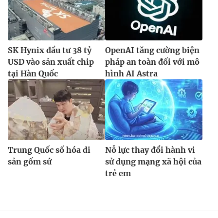
SK Hynix đầu tư 38 tỷ
OpenAI tăng cường biện
USD vào sản xuất chip
pháp an toàn đối với mô
tại Hàn Quốc
hình AI Astra
Trung Quốc số hóa di
Nỗ lực thay đổi hành vi
sản gốm sứ
sử dụng mạng xã hội của
trẻ em