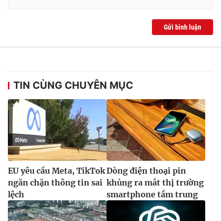
Gửi bình luận
TIN CÙNG CHUYÊN MỤC
EU yêu cầu Meta, TikTok
Dòng điện thoại pin
ngăn chặn thông tin sai
khủng ra mắt thị trường
lệch
smartphone tầm trung