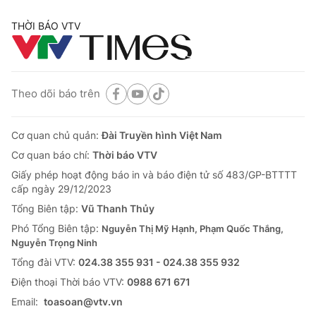
THỜI BÁO VTV
Theo dõi báo trên
Cơ quan chủ quản:
Đài Truyền hình Việt Nam
Cơ quan báo chí:
Thời báo VTV
Giấy phép hoạt động báo in và báo điện tử số 483/GP-BTTTT
cấp ngày 29/12/2023
Tổng Biên tập:
Vũ Thanh Thủy
Phó Tổng Biên tập:
Nguyễn Thị Mỹ Hạnh, Phạm Quốc Thắng,
Nguyễn Trọng Ninh
Tổng đài VTV:
024.38 355 931 - 024.38 355 932
Ðiện thoại Thời báo VTV:
0988 671 671
Email:
toasoan@vtv.vn