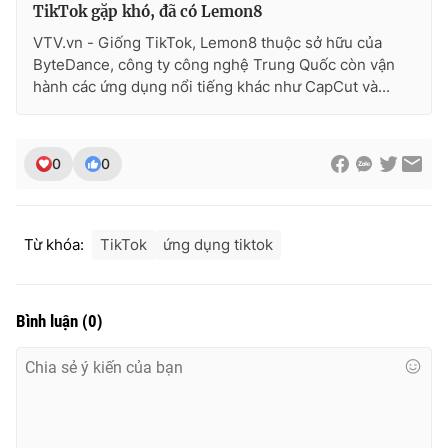
TikTok gặp khó, đã có Lemon8
VTV.vn - Giống TikTok, Lemon8 thuộc sở hữu của
ByteDance, công ty công nghệ Trung Quốc còn vận
hành các ứng dụng nổi tiếng khác như CapCut và...
0
0
Từ khóa:
TikTok
ứng dụng tiktok
Bình luận
(
0
)