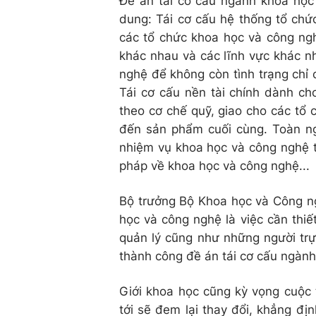
Đề án tái cơ cấu ngành khoa học
dung: Tái cơ cấu hệ thống tổ chứ
các tổ chức khoa học và công ngh
khác nhau và các lĩnh vực khác n
nghệ để không còn tình trạng chỉ
Tái cơ cấu nền tài chính dành c
theo cơ chế quỹ, giao cho các tổ
đến sản phẩm cuối cùng. Toàn n
nhiệm vụ khoa học và công nghệ t
pháp về khoa học và công nghệ...
Bộ trưởng Bộ Khoa học và Công n
học và công nghệ là việc cần thiế
quản lý cũng như những người trự
thành công đề án tái cơ cấu ngành
Giới khoa học cũng kỳ vọng cuộc
tới sẽ đem lại thay đổi, khẳng đ