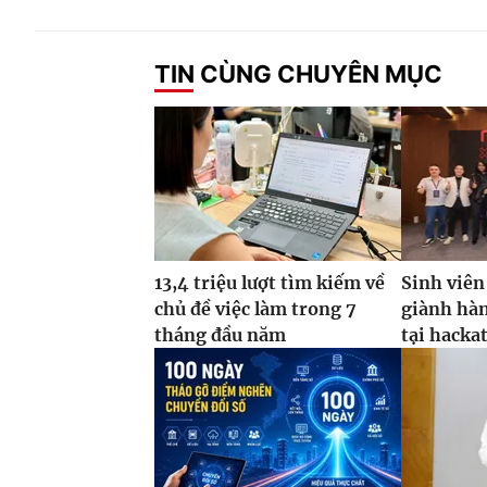
TIN CÙNG CHUYÊN MỤC
13,4 triệu lượt tìm kiếm về
Sinh viên
chủ đề việc làm trong 7
giành hàn
tháng đầu năm
tại hacka