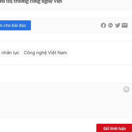
ển thị trường công nghệ Việt
im cho bài đọc
 nhân lực
Công nghệ Việt Nam
Gửi bình luận