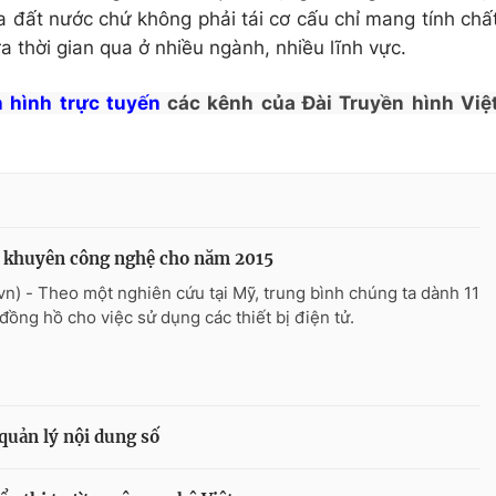
a đất nước chứ không phải tái cơ cấu chỉ mang tính chấ
a thời gian qua ở nhiều ngành, nhiều lĩnh vực.
 hình trực tuyến
các kênh của Đài Truyền hình Việ
i khuyên công nghệ cho năm 2015
vn) - Theo một nghiên cứu tại Mỹ, trung bình chúng ta dành 11
 đồng hồ cho việc sử dụng các thiết bị điện tử.
quản lý nội dung số