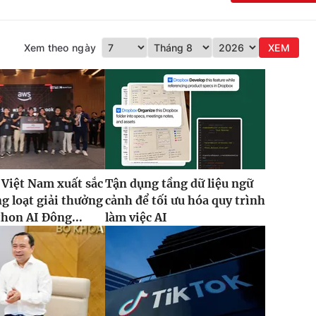
Xem theo ngày
XEM
 Việt Nam xuất sắc
Tận dụng tầng dữ liệu ngữ
g loạt giải thưởng
cảnh để tối ưu hóa quy trình
thon AI Đông...
làm việc AI