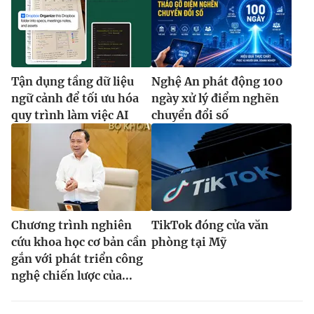
Tận dụng tầng dữ liệu
Nghệ An phát động 100
ngữ cảnh để tối ưu hóa
ngày xử lý điểm nghẽn
quy trình làm việc AI
chuyển đổi số
Chương trình nghiên
TikTok đóng cửa văn
cứu khoa học cơ bản cần
phòng tại Mỹ
gắn với phát triển công
nghệ chiến lược của...