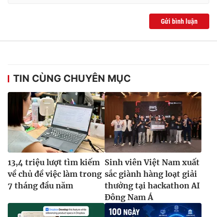
Gửi bình luận
TIN CÙNG CHUYÊN MỤC
13,4 triệu lượt tìm kiếm
Sinh viên Việt Nam xuất
về chủ đề việc làm trong
sắc giành hàng loạt giải
7 tháng đầu năm
thưởng tại hackathon AI
Đông Nam Á