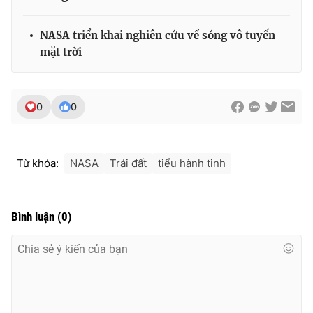
NASA triển khai nghiên cứu về sóng vô tuyến
mặt trời
0
0
Từ khóa:
NASA
Trái đất
tiểu hành tinh
Bình luận
(
0
)