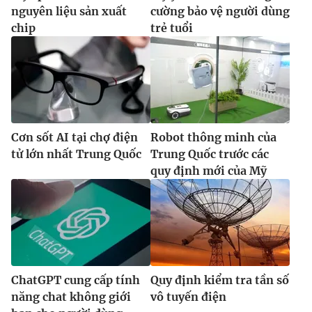
nguyên liệu sản xuất
cường bảo vệ người dùng
chip
trẻ tuổi
Cơn sốt AI tại chợ điện
Robot thông minh của
tử lớn nhất Trung Quốc
Trung Quốc trước các
quy định mới của Mỹ
ChatGPT cung cấp tính
Quy định kiểm tra tần số
năng chat không giới
vô tuyến điện