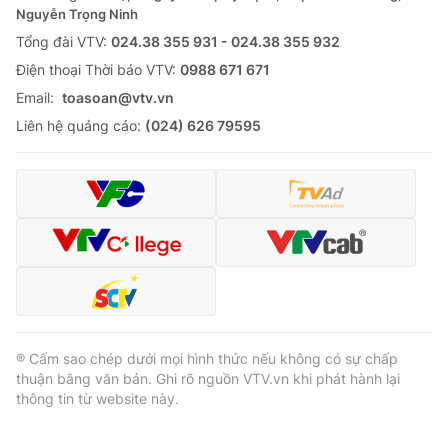
Nguyễn Trọng Ninh
Tổng đài VTV:
024.38 355 931 - 024.38 355 932
Ðiện thoại Thời báo VTV:
0988 671 671
Email:
toasoan@vtv.vn
Liên hệ quảng cáo:
(024) 626 79595
® Cấm sao chép dưới mọi hình thức nếu không có sự chấp
thuận bằng văn bản. Ghi rõ nguồn VTV.vn khi phát hành lại
thông tin từ website này.