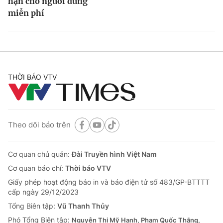
hạn cho người dùng
miễn phí
THỜI BÁO VTV
Theo dõi báo trên
Cơ quan chủ quản:
Đài Truyền hình Việt Nam
Cơ quan báo chí:
Thời báo VTV
Giấy phép hoạt động báo in và báo điện tử số 483/GP-BTTTT
cấp ngày 29/12/2023
Tổng Biên tập:
Vũ Thanh Thủy
Phó Tổng Biên tập:
Nguyễn Thị Mỹ Hạnh, Phạm Quốc Thắng,