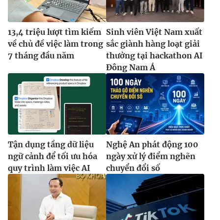
13,4 triệu lượt tìm kiếm
Sinh viên Việt Nam xuất
về chủ đề việc làm trong
sắc giành hàng loạt giải
7 tháng đầu năm
thưởng tại hackathon AI
Đông Nam Á
Tận dụng tầng dữ liệu
Nghệ An phát động 100
ngữ cảnh để tối ưu hóa
ngày xử lý điểm nghẽn
quy trình làm việc AI
chuyển đổi số