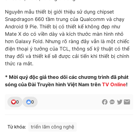
Nguyên mẫu thiết bị giới thiệu sử dụng chipset
Snapdragon 660 tầm trung của Qualcomm và chạy
Android 9 Pie. Thiết bị có thiết kế không đẹp như
Mate X do có viền dày và kích thước màn hình nhỏ
hơn Galaxy Fold. Nhưng rõ ràng đây vẫn là một chiếc
điện thoại ý tưởng của TCL, thông số kỹ thuật có thể
thay đổi và thiết kế sẽ được cải tiến khi thiết bị chính
thức ra mắt.
* Mời quý độc giả theo dõi các chương trình đã phát
sóng của Đài Truyền hình Việt Nam trên
TV Online
!
0
0
Từ khóa:
triển lãm công nghệ