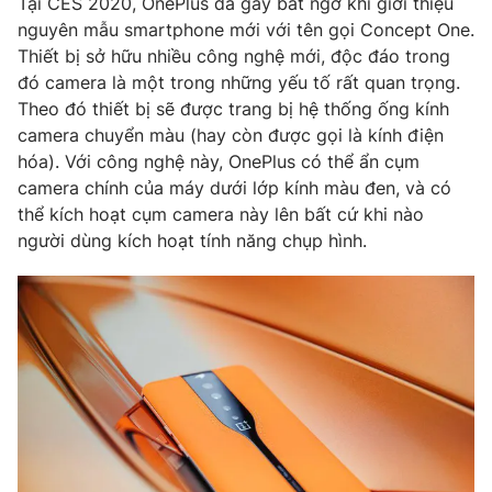
Tại CES 2020, OnePlus đã gây bất ngờ khi giới thiệu
nguyên mẫu smartphone mới với tên gọi Concept One.
Thiết bị sở hữu nhiều công nghệ mới, độc đáo trong
đó camera là một trong những yếu tố rất quan trọng.
Theo đó thiết bị sẽ được trang bị hệ thống ống kính
camera chuyển màu (hay còn được gọi là kính điện
hóa). Với công nghệ này, OnePlus có thể ẩn cụm
camera chính của máy dưới lớp kính màu đen, và có
thể kích hoạt cụm camera này lên bất cứ khi nào
người dùng kích hoạt tính năng chụp hình.