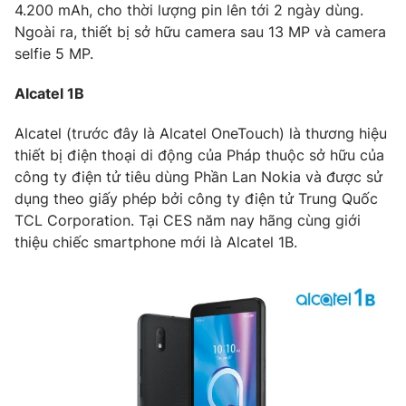
4.200 mAh, cho thời lượng pin lên tới 2 ngày dùng.
Ngoài ra, thiết bị sở hữu camera sau 13 MP và camera
selfie 5 MP.
Alcatel 1B
Alcatel (trước đây là Alcatel OneTouch) là thương hiệu
thiết bị điện thoại di động của Pháp thuộc sở hữu của
công ty điện tử tiêu dùng Phần Lan Nokia và được sử
dụng theo giấy phép bởi công ty điện tử Trung Quốc
TCL Corporation. Tại CES năm nay hãng cùng giới
thiệu chiếc smartphone mới là Alcatel 1B.