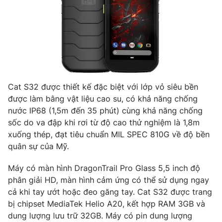
Cat S32 được thiết kế đặc biệt với lớp vỏ siêu bền
được làm bằng vật liệu cao su, có khả năng chống
nước IP68 (1,5m đến 35 phút) cùng khả năng chống
sốc do va đập khi rơi từ độ cao thử nghiệm là 1,8m
xuống thép, đạt tiêu chuẩn MIL SPEC 810G về độ bền
quân sự của Mỹ.
Máy có màn hình DragonTrail Pro Glass 5,5 inch độ
phân giải HD, màn hình cảm ứng có thể sử dụng ngay
cả khi tay ướt hoặc đeo găng tay. Cat S32 được trang
bị chipset MediaTek Helio A20, kết hợp RAM 3GB và
dung lượng lưu trữ 32GB. Máy có pin dung lượng