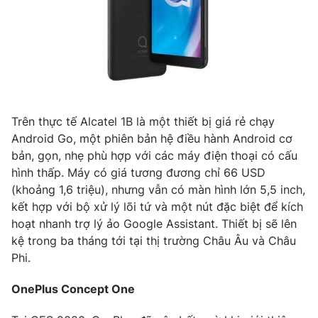
Trên thực tế Alcatel 1B là một thiết bị giá rẻ chạy
Android Go, một phiên bản hệ điều hành Android cơ
bản, gọn, nhẹ phù hợp với các máy điện thoại có cấu
hình thấp. Máy có giá tương đương chỉ 66 USD
(khoảng 1,6 triệu), nhưng vẫn có màn hình lớn 5,5 inch,
kết hợp với bộ xử lý lõi tứ và một nút đặc biệt để kích
hoạt nhanh trợ lý ảo Google Assistant. Thiết bị sẽ lên
kệ trong ba tháng tới tại thị trường Châu Âu và Châu
Phi.
OnePlus Concept One