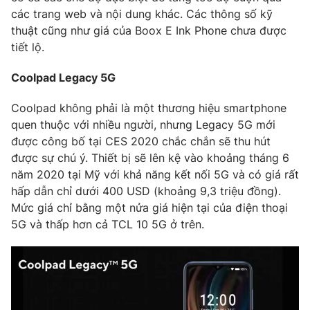
các trang web và nội dung khác. Các thông số kỹ
thuật cũng như giá của Boox E Ink Phone chưa được
tiết lộ.
Coolpad Legacy 5G
Coolpad không phải là một thương hiệu smartphone
quen thuộc với nhiều người, nhưng Legacy 5G mới
được công bố tại CES 2020 chắc chắn sẽ thu hút
được sự chú ý. Thiết bị sẽ lên kệ vào khoảng tháng 6
năm 2020 tại Mỹ với khả năng kết nối 5G và có giá rất
hấp dẫn chỉ dưới 400 USD (khoảng 9,3 triệu đồng).
Mức giá chỉ bằng một nửa giá hiện tại của điện thoại
5G và thấp hơn cả TCL 10 5G ở trên.