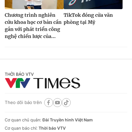
Chương trình nghiên
TikTok đóng cửa văn
cứu khoa học cơ bản cần
phòng tại Mỹ
gắn với phát triển công
nghệ chiến lược của...
THỜI BÁO VTV
Theo dõi báo trên
Cơ quan chủ quản:
Đài Truyền hình Việt Nam
Cơ quan báo chí:
Thời báo VTV