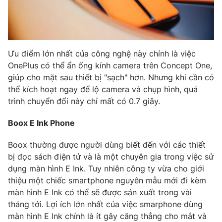
Ưu điểm lớn nhất của công nghệ này chính là việc
OnePlus có thể ẩn ống kính camera trên Concept One,
giúp cho mặt sau thiết bị "sạch" hơn. Nhưng khi cần có
thể kích hoạt ngay để lộ camera và chụp hình, quá
trình chuyển đổi này chỉ mất có 0.7 giây.
Boox E Ink Phone
Boox thường được người dùng biết đến với các thiết
bị đọc sách điện tử và là một chuyên gia trong việc sử
dụng màn hình E Ink. Tuy nhiên công ty vừa cho giới
thiệu một chiếc smartphone nguyên mẫu mới đi kèm
màn hình E Ink có thể sẽ được sản xuất trong vài
tháng tới. Lợi ích lớn nhất của việc smarphone dùng
màn hình E Ink chính là ít gây căng thẳng cho mắt và