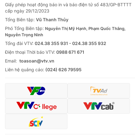
Giấy phép hoạt động báo in và báo điện tử số 483/GP-BTTTT
cấp ngày 29/12/2023
Tổng Biên tập:
Vũ Thanh Thủy
Phó Tổng Biên tập:
Nguyễn Thị Mỹ Hạnh, Phạm Quốc Thắng,
Nguyễn Trọng Ninh
Tổng đài VTV:
024.38 355 931 - 024.38 355 932
Ðiện thoại Thời báo VTV:
0988 671 671
Email:
toasoan@vtv.vn
Liên hệ quảng cáo:
(024) 626 79595