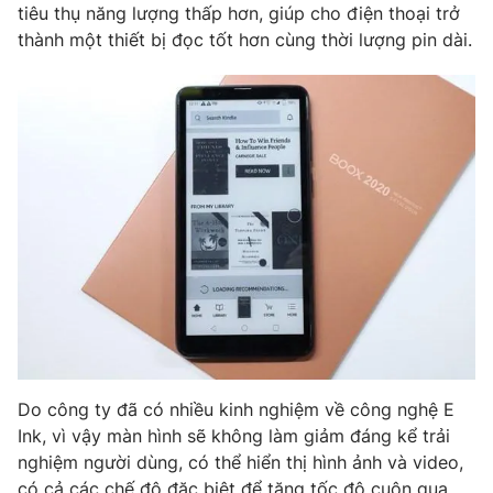
tiêu thụ năng lượng thấp hơn, giúp cho điện thoại trở
thành một thiết bị đọc tốt hơn cùng thời lượng pin dài.
Do công ty đã có nhiều kinh nghiệm về công nghệ E
Ink, vì vậy màn hình sẽ không làm giảm đáng kể trải
nghiệm người dùng, có thể hiển thị hình ảnh và video,
có cả các chế độ đặc biệt để tăng tốc độ cuộn qua