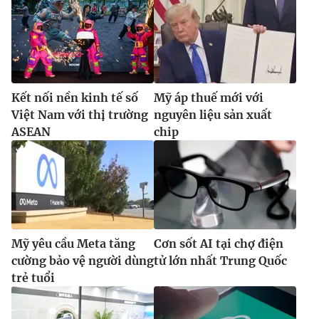
Kết nối nền kinh tế số
Mỹ áp thuế mới với
Việt Nam với thị trường
nguyên liệu sản xuất
ASEAN
chip
Mỹ yêu cầu Meta tăng
Cơn sốt AI tại chợ điện
cường bảo vệ người dùng
tử lớn nhất Trung Quốc
trẻ tuổi