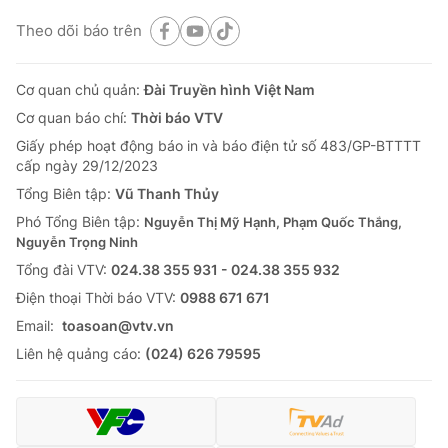
Theo dõi báo trên
Cơ quan chủ quản:
Đài Truyền hình Việt Nam
Cơ quan báo chí:
Thời báo VTV
Giấy phép hoạt động báo in và báo điện tử số 483/GP-BTTTT
cấp ngày 29/12/2023
Tổng Biên tập:
Vũ Thanh Thủy
Phó Tổng Biên tập:
Nguyễn Thị Mỹ Hạnh, Phạm Quốc Thắng,
Nguyễn Trọng Ninh
Tổng đài VTV:
024.38 355 931 - 024.38 355 932
Ðiện thoại Thời báo VTV:
0988 671 671
Email:
toasoan@vtv.vn
Liên hệ quảng cáo:
(024) 626 79595