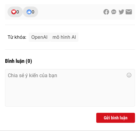
0
0
Từ khóa:
OpenAI
mô hình AI
Bình luận
(
0
)
Gửi bình luận